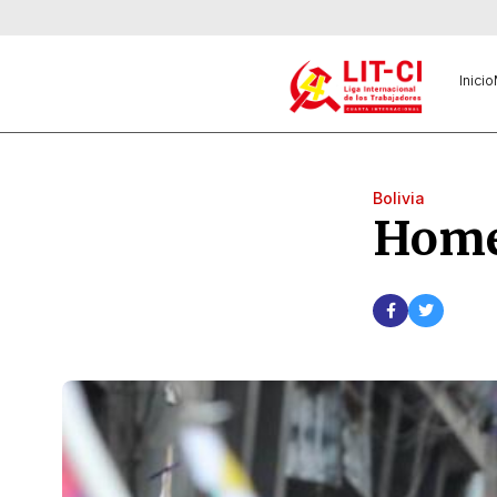
Inicio
Bolivia
Homen