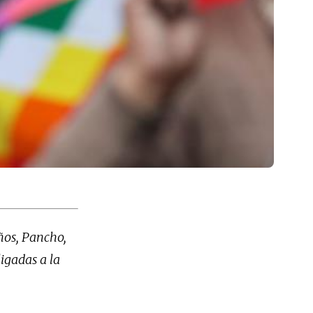
ños, Pancho,
ligadas a la