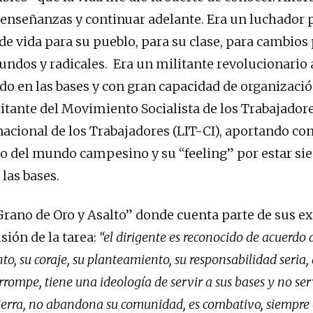
 enseñanzas y continuar adelante. Era un luchador
de vida para su pueblo, para su clase, para cambios 
fundos y radicales. Era un militante revolucionario
o en las bases y con gran capacidad de organizació
litante del Movimiento Socialista de los Trabajadore
rnacional de los Trabajadores (LIT-CI), aportando co
 del mundo campesino y su “feeling” por estar si
las bases.
“Grano de Oro y Asalto” donde cuenta parte de sus ex
isión de la tarea:
“el dirigente es reconocido de acuerdo 
, su coraje, su planteamiento, su responsabilidad seria,
rrompe, tiene una ideología de servir a sus bases y no serv
ierra, no abandona su comunidad, es combativo, siempre e