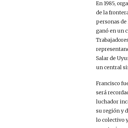
En 1985, orga
de la fronte
personas de 
ganó en un c
Trabajadore
representand
Salar de Uyu
un central s
Francisco fu
será recorda
luchador inc
su región y d
lo colectivo