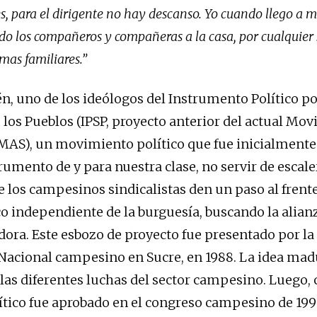
, para el dirigente no hay descanso. Yo cuando llego a m
do los compañeros y compañeras a la casa, por cualquier 
mas familiares.”
én, uno de los ideólogos del Instrumento Político po
 los Pueblos (IPSP, proyecto anterior del actual Mov
MAS), un movimiento político que fue inicialment
rumento de y para nuestra clase, no servir de escale
e los campesinos sindicalistas den un paso al fren
co independiente de la burguesía, buscando la alianz
adora. Este esbozo de proyecto fue presentado por 
Nacional campesino en Sucre, en 1988. La idea mad
las diferentes luchas del sector campesino. Luego, 
ítico fue aprobado en el congreso campesino de 1995