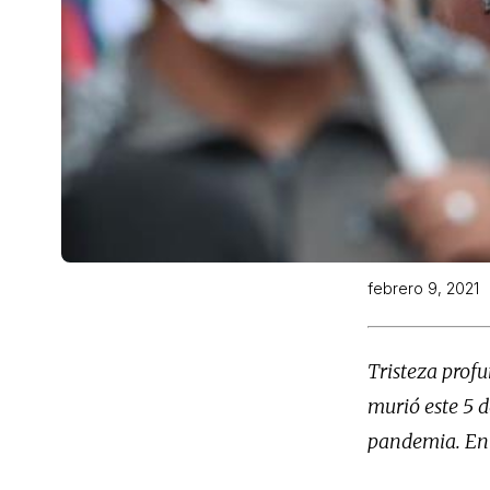
febrero 9, 2021
Tristeza prof
murió este 5 d
pandemia. En 