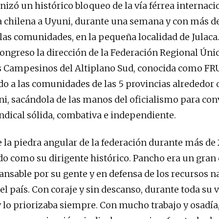
nizó un histórico bloqueo de la vía férrea internaci
ra chilena a Uyuni, durante una semana y con más d
las comunidades, en la pequeña localidad de Julaca.
ongreso la dirección de la Federación Regional Úni
s Campesinos del Altiplano Sud, conocida como F
o a las comunidades de las 5 provincias alrededor 
ni, sacándola de las manos del oficialismo para con
indical sólida, combativa e independiente.
e la piedra angular de la federación durante más de
do como su dirigente histórico. Pancho era un gran 
ansable por su gente y en defensa de los recursos n
el país. Con coraje y sin descanso, durante toda su v
 y lo priorizaba siempre. Con mucho trabajo y osadía