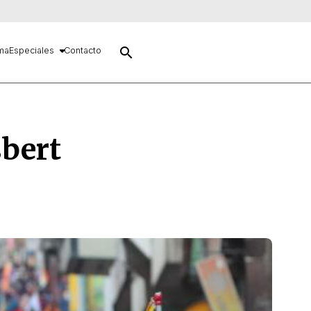
search
ma
Especiales
Contacto
bert