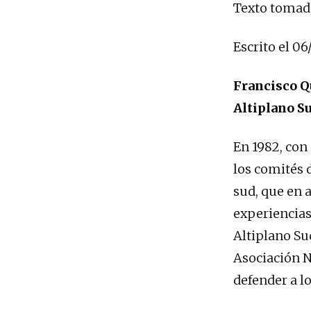
Texto tomado
Escrito el 06
Francisco Qu
Altiplano Su
En 1982, con 
los comités d
sud, que en 
experiencias
Altiplano Su
Asociación N
defender a l