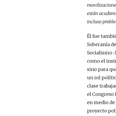
movilizaciones
están acudien
incluso proble
Él fue tambi
Soberanía de
Socialismo-
como el inst
sino para qu
un rol políti
clase trabaj
el Congreso 
en medio de 
proyecto pol