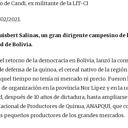
 de Candi, ex militante de la LIT-CI
/02/2021.
isbert Salinas, un gran dirigente campesino de l
d de Bolivia.
el retorno de la democracia en Bolivia, lanzó la con
e defensa de la quinoa, el cereal nativo de la región
aquel tiempo no tenía ni mercado ni precio. Fueron
 de organización en la provincia Nor Lipez y en la r
d, después de 10 años de dictadura, hasta ampliarse
acional de Productores de Quinua, ANAPQUI, que c
os pequeños productores de los grandes mercados.