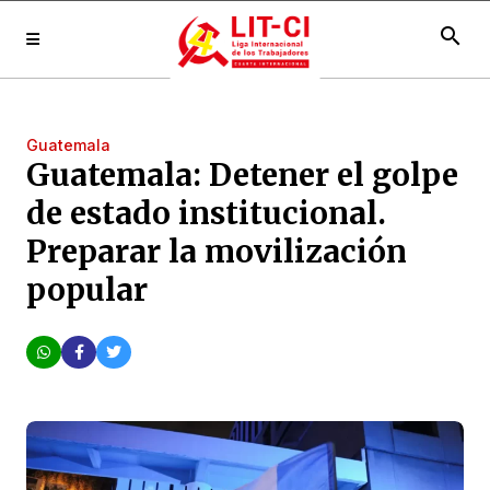
search
Guatemala
Guatemala: Detener el golpe
de estado institucional.
Preparar la movilización
popular