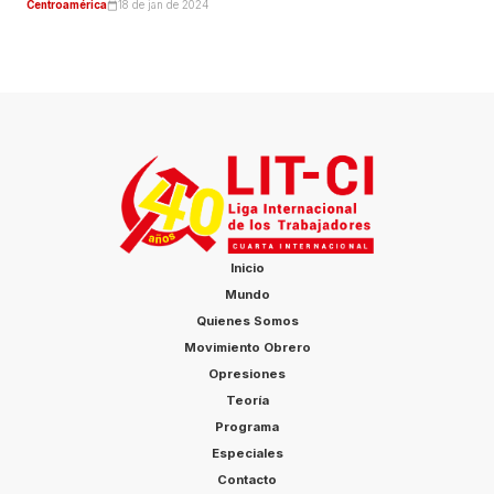
Centroamérica
18 de jan de 2024
Inicio
Mundo
Quienes Somos
Movimiento Obrero
Opresiones
Teoría
Programa
Especiales
Contacto