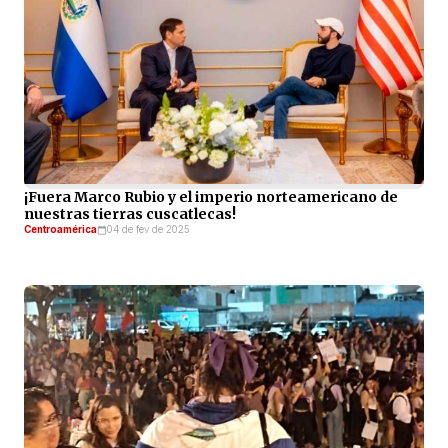
¡Fuera Marco Rubio y el imperio norteamericano de
nuestras tierras cuscatlecas!
Centroamérica
04 de fev de 2025