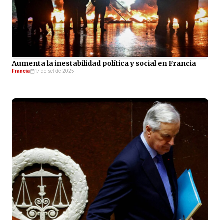
Aumenta la inestabilidad política y social en Francia
Francia
17 de set de 2025