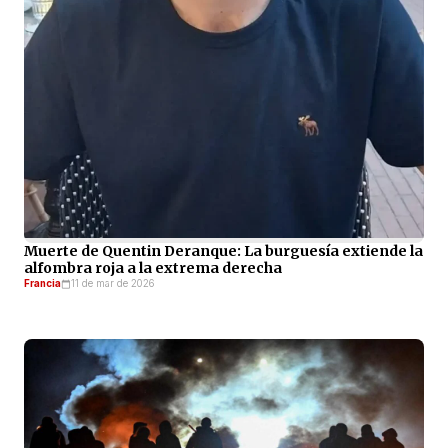
Muerte de Quentin Deranque: La burguesía extiende la
alfombra roja a la extrema derecha
Francia
11 de mar de 2026