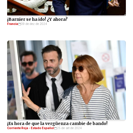
¡Barnier se ha ido! ¿Y ahora?
Francia
09 de dez de 2024
¡Es hora de que la vergüenza cambie de bando!
Corriente Roja - Estado Español
25 de set de 2024