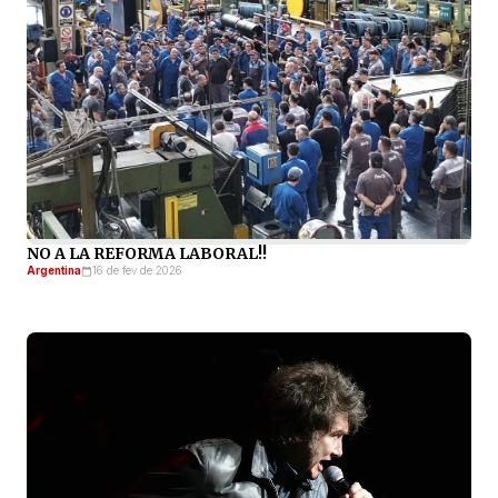
NO A LA REFORMA LABORAL!!
Argentina
16 de fev de 2026