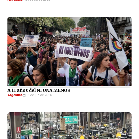
A 11 años del NI UNA MENOS
Argentina
03 de jun de 2026