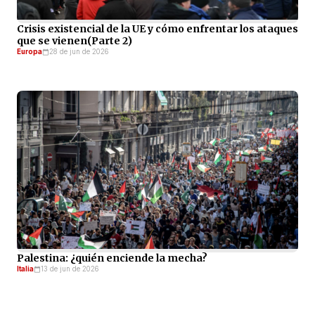
Crisis existencial de la UE y cómo enfrentar los ataques
que se vienen(Parte 2)
Europa
28 de jun de 2026
Palestina: ¿quién enciende la mecha?
Italia
13 de jun de 2026