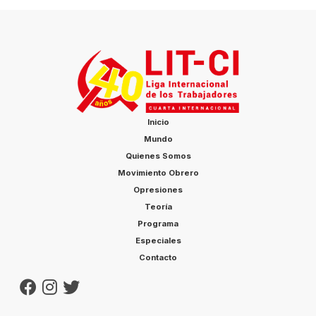
Inicio
Mundo
Quienes Somos
Movimiento Obrero
Opresiones
Teoría
Programa
Especiales
Contacto