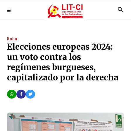
search
Italia
Elecciones europeas 2024:
un voto contra los
regímenes burgueses,
capitalizado por la derecha