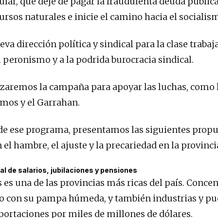
ular, que deje de pagar la fraudulenta deuda públic
ursos naturales e inicie el camino hacia el socialis
va dirección política y sindical para la clase traba
 peronismo y a la podrida burocracia sindical.
ilizaremos la campaña para apoyar las luchas, como 
imos y el Garrahan.
de ese programa, presentamos las siguientes propu
el hambre, el ajuste y la precariedad en la provinci
 de salarios, jubilaciones y pensiones
 es una de las provincias más ricas del país. Conce
ro con su pampa húmeda, y también industrias y pue
portaciones por miles de millones de dólares.