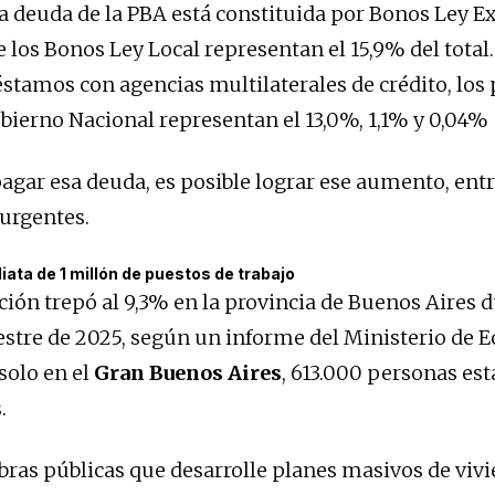
la deuda de la PBA está constituida por Bonos Ley Ex
 los Bonos Ley Local representan el 15,9% del total.
réstamos con agencias multilaterales de crédito, lo
bierno Nacional representan el 13,0%, 1,1% y 0,04%
agar esa deuda, es posible lograr ese aumento, entr
urgentes.
ata de 1 millón de puestos de trabajo
ión trepó al 9,3% en la provincia de Buenos Aires d
stre de 2025, según un informe del Ministerio de
solo en el
Gran Buenos Aires
, 613.000 personas es
.
bras públicas que desarrolle planes masivos de vivi