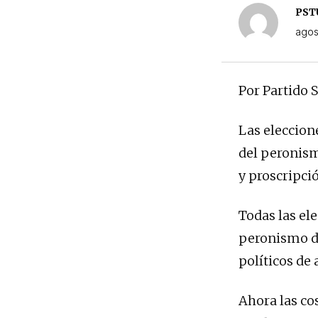
PSTU
agos
Por Partido 
Las eleccion
del peronism
y proscripció
Todas las el
peronismo dé
políticos de 
Ahora las co