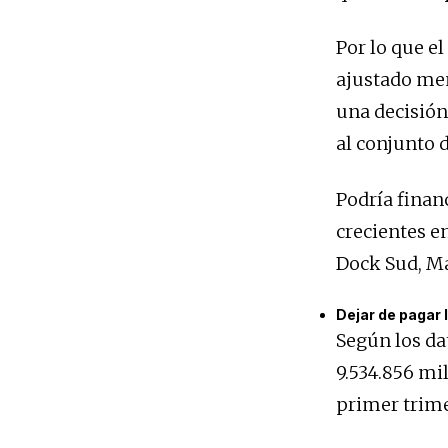
Por lo que e
ajustado men
una decisión 
al conjunto d
Podría finan
crecientes e
Dock Sud, Ma
Dejar de pagar 
Según los da
9.534.856 mil
primer trime