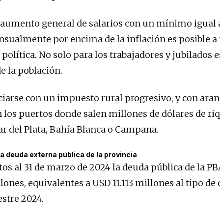
l aumento general de salarios con un mínimo igual a
sualmente por encima de la inflación es posible a 
política. No solo para los trabajadores y jubilados e
e la población.
ciarse con un impuesto rural progresivo, y con aran
n los puertos donde salen millones de dólares de ri
r del Plata, Bahía Blanca o Campana.
la deuda externa pública de la provincia
tos al 31 de marzo de 2024 la deuda pública de la PB
lones, equivalentes a USD 11.113 millones al tipo de
stre 2024.