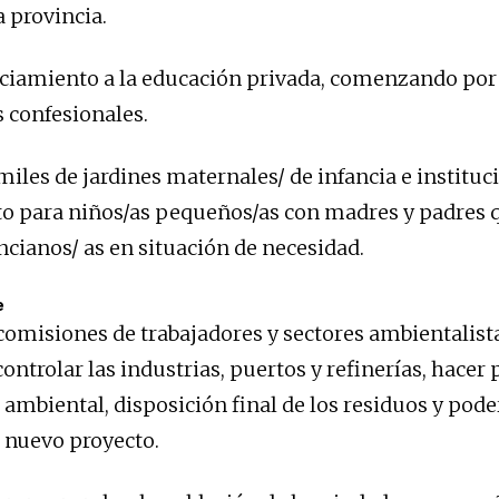
a provincia.
nciamiento a la educación privada, comenzando por 
s confesionales.
miles de jardines maternales/ de infancia e instituc
to para niños/as pequeños/as con madres y padres q
cianos/ as en situación de necesidad.
e
comisiones de trabajadores y sectores ambientalist
ontrolar las industrias, puertos y refinerías, hacer 
ambiental, disposición final de los residuos y pode
 nuevo proyecto.