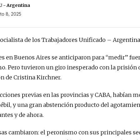
 - Argentina
to 8, 2025
Socialista de los Trabajadores Unificado – Argentin
es en Buenos Aires se anticiparon para “medir” fue
o. Pero tuvieron un giro inesperado con la prisión 
n de Cristina Kirchner.
ecciones previas en las provincias y CABA, habían 
bil, y una gran abstención producto del agotamient
antes y de ahora.
sas cambiaron: el peronismo con sus principales se