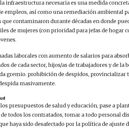
a la infraestructura necesaria es una medida concret
de empleos, así como una remediación ambiental 
s que contaminaron durante décadas en donde pued
les de mujeres (con prioridad para jefas de hogar co
óvenes.
rnadas laborales con aumento de salarios para absor
os de cada sector, hijos/as de trabajadores y de la b
ada gremio. prohibición de despidos, provincializar 
 despida masivamente.
lud
os presupuestos de salud y educación, pase a plan
e todos los contratados, tomar a todo personal di
que haya sido desafectado por la política de ajuste 