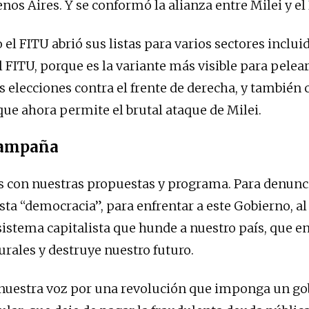
nos Aires. Y se conformó la alianza entre Milei y el
el FITU abrió sus listas para varios sectores inclui
 FITU, porque es la variante más visible para pelear
s elecciones contra el frente de derecha, y también 
ue ahora permite el brutal ataque de Milei.
campaña
 con nuestras propuestas y programa. Para denunci
sta “democracia”, para enfrentar a este Gobierno, a
 sistema capitalista que hunde a nuestro país, que e
urales y destruye nuestro futuro.
nuestra voz por una revolución que imponga un go