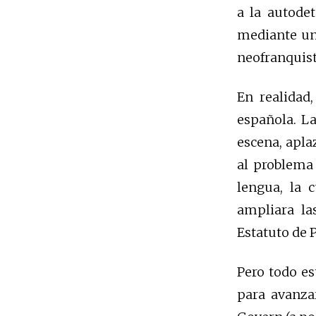
a la autodet
mediante un
neofranquist
En realidad
española. La
escena, apla
al problema
lengua, la 
ampliara la
Estatuto de 
Pero todo es
para avanzar