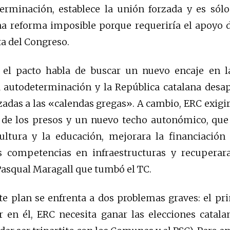
erminación, establece la unión forzada y es sólo
a reforma imposible porque requeriría el apoyo d
a del Congreso.
, el pacto habla de buscar un nuevo encaje en 
 autodeterminación y la República catalana desap
zadas a las «calendas gregas». A cambio, ERC exigir
 de los presos y un nuevo techo autonómico, que 
cultura y la educación, mejorara la financiación
s competencias en infraestructuras y recuperar
Pasqual Maragall que tumbó el TC.
te plan se enfrenta a dos problemas graves: el pr
 en él, ERC necesita ganar las elecciones catala