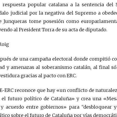
 respuesta popular catalana a la sentencia del
alo judicial por la negativa del Supremo a obede
e Junqueras tome posesión como europarlamenta
endo al President Torra de su acta de diputado.
Roig
pués de una campaña electoral donde compitió con
ad y amenazas al soberanismo catalán, al final s
vestidura gracias al pacto con ERC.
E-ERC reconoce que hay «un conflicto de naturalez
 el futuro político de Cataluña» y crea una «Mes
 y acuerdo entre gobiernos» para “desbloquear y 
ítico sobre el futuro de Cataluña por vías democráti