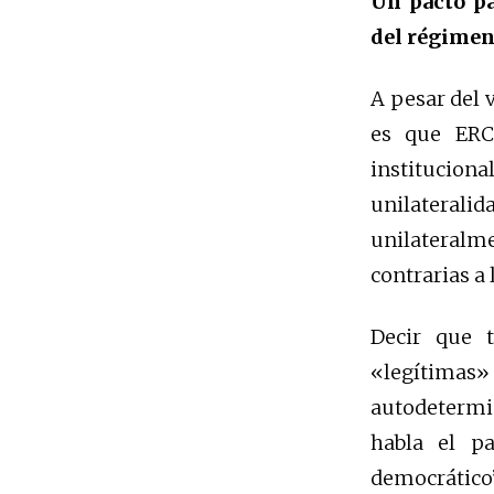
Un pacto pa
del régime
A pesar del v
es que ERC
institucion
unilaterali
unilateralm
contrarias a 
Decir que 
«legítima
autodetermin
habla el p
democrático”