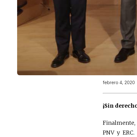
febrero 4, 2020
¡Sin derech
Finalmente, 
PNV y ERC. 