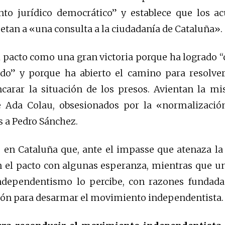
to jurídico democrático” y establece que los ac
tan a «una consulta a la ciudadanía de Cataluña».
 pacto como una gran victoria porque ha logrado 
do” y porque ha abierto el camino para resolver 
ncarar la situación de los presos. Avientan la m
Ada Colau, obsesionados por la «normalización
s a Pedro Sánchez.
 en Cataluña que, ante el impasse que atenaza la 
n el pacto con algunas esperanza, mientras que u
independentismo lo percibe, con razones fundad
ión para desarmar el movimiento independentista.