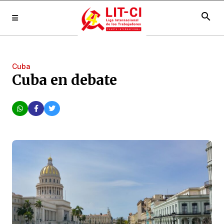
search
Cuba
Cuba en debate