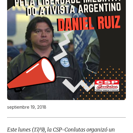
septiembre 19, 2018
Este lunes (17/9), la CSP-Conlutas organizó un