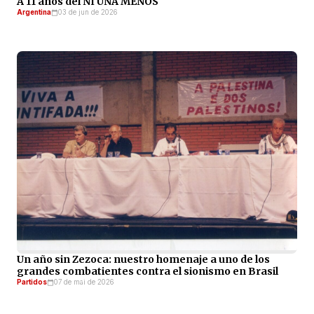
A 11 años del NI UNA MENOS
Argentina
03 de jun de 2026
Un año sin Zezoca: nuestro homenaje a uno de los
grandes combatientes contra el sionismo en Brasil
Partidos
07 de mai de 2026