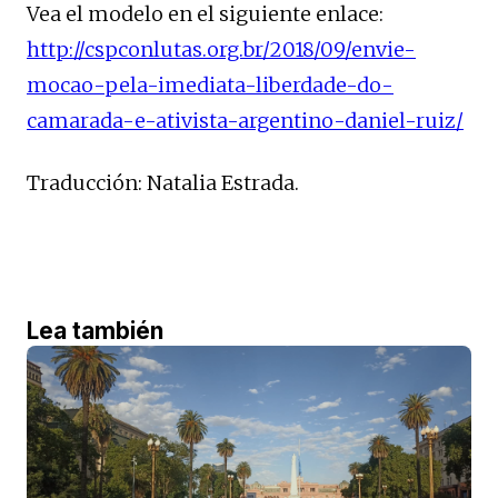
Vea el modelo en el siguiente enlace:
http://cspconlutas.org.br/2018/09/envie-
mocao-pela-imediata-liberdade-do-
camarada-e-ativista-argentino-daniel-ruiz/
Traducción: Natalia Estrada.
Lea también