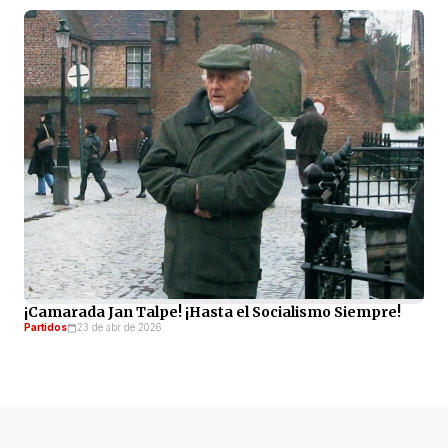
¡Camarada Jan Talpe! ¡Hasta el Socialismo Siempre!
Partidos
23 de abr de 2026