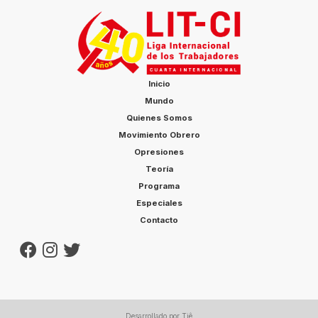
Inicio
Mundo
Quienes Somos
Movimiento Obrero
Opresiones
Teoría
Programa
Especiales
Contacto
Desarrollado por Tiê