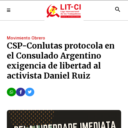
search
Movimiento Obrero
CSP-Conlutas protocola en
el Consulado Argentino
exigencia de libertad al
activista Daniel Ruiz