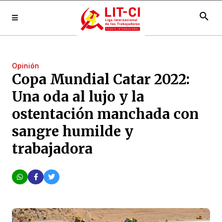
search
Opinión
Copa Mundial Catar 2022:
Una oda al lujo y la
ostentación manchada con
sangre humilde y
trabajadora