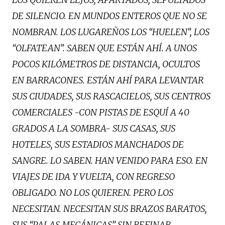
DE SILENCIO. EN MUNDOS ENTEROS QUE NO SE
NOMBRAN. LOS LUGAREÑOS LOS “HUELEN”, LOS
“OLFATEAN”. SABEN QUE ESTÁN AHÍ. A UNOS
POCOS KILÓMETROS DE DISTANCIA, OCULTOS
EN BARRACONES. ESTÁN AHÍ PARA LEVANTAR
SUS CIUDADES, SUS RASCACIELOS, SUS CENTROS
COMERCIALES -CON PISTAS DE ESQUÍ A 40
GRADOS A LA SOMBRA- SUS CASAS, SUS
HOTELES, SUS ESTADIOS MANCHADOS DE
SANGRE. LO SABEN. HAN VENIDO PARA ESO. EN
VIAJES DE IDA Y VUELTA, CON REGRESO
OBLIGADO. NO LOS QUIEREN. PERO LOS
NECESITAN. NECESITAN SUS BRAZOS BARATOS,
SUS “PALAS MECÁNICAS” SIN REFINAR,