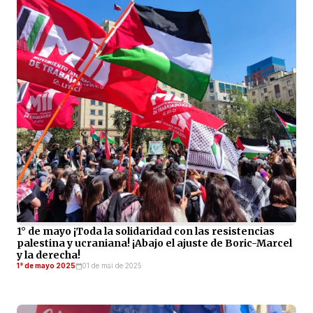
1° de mayo ¡Toda la solidaridad con las resistencias
palestina y ucraniana! ¡Abajo el ajuste de Boric-Marcel
y la derecha!
1° de mayo 2025
01 de mai de 2025