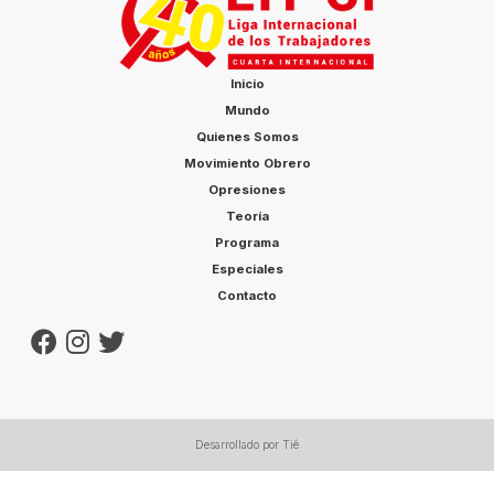
Inicio
Mundo
Quienes Somos
Movimiento Obrero
Opresiones
Teoría
Programa
Especiales
Contacto
Desarrollado por Tiê