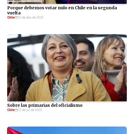
Porque debemos votar nulo en Chile en la segunda
vuelta
Chile
05 de dez de 2025
Sobre las primarias del oficialismo
Chile
02 de jul de 2025