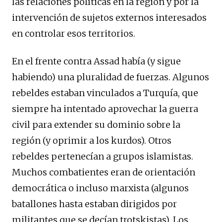
las relaciones políticas en la región y por la
intervención de sujetos externos interesados ​​
en controlar esos territorios.
En el frente contra Assad había (y sigue
habiendo) una pluralidad de fuerzas. Algunos
rebeldes estaban vinculados a Turquía, que
siempre ha intentado aprovechar la guerra
civil para extender su dominio sobre la
región (y oprimir a los kurdos). Otros
rebeldes pertenecían a grupos islamistas.
Muchos combatientes eran de orientación
democrática o incluso marxista (algunos
batallones hasta estaban dirigidos por
militantes que se decían trotskistas). Los