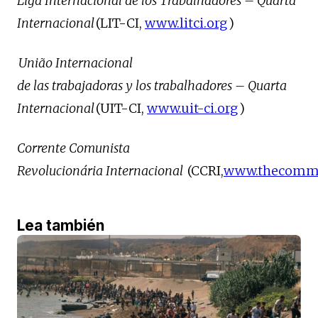
Liga Internacional de los Trabalhadores – Quarta
Internacional
(LIT-CI,
www.litci.org
)
União Internacional
de las trabajadoras y los trabalhadores – Quarta
Internacional
(UIT-CI,
www.uit-ci.org
)
Corrente Comunista
Revolucionária Internacional
(CCRI,
www.thecommu
Lea también