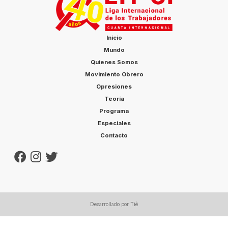
Inicio
Mundo
Quienes Somos
Movimiento Obrero
Opresiones
Teoría
Programa
Especiales
Contacto
Desarrollado por Tiê