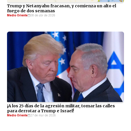
Trump y Netanyahu fracasan, y comienza un alto el
fuego de dos semanas
Medio Oriente
08 de abr de 2026
¡A los 25 días de la agresión militar, tomar las calles
para derrotar a Trump e Israel!
Medio Oriente
27 de mar de 2026