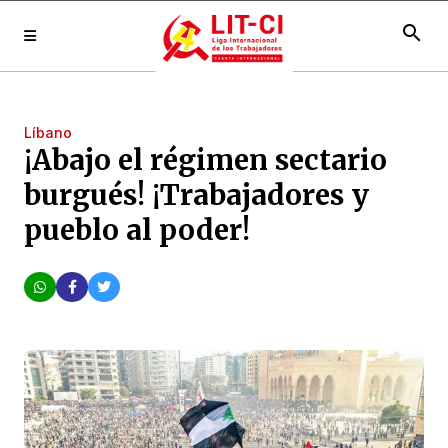
search
Líbano
¡Abajo el régimen sectario
burgués! ¡Trabajadores y
pueblo al poder!