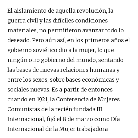
E
l aislamiento de aquella revolución, la
guerra civil y las difíciles condiciones
materiales, no permitieron avanzar todo lo
deseado.
Pero a
ún así, en los primeros años
el
gobierno soviético
dio a la mujer, lo que
ningún otro gobierno del mundo, sentando
las bases de nuevas relaciones humanas y
entre los sexos, sobre bases económicas y
sociales nuevas.
Es a
partir
de entonces
cuando en 1
921, la Conferencia de Mujeres
Comunistas de la recién fundada III
Internacional, fijó el 8 de marzo como Día
Internacional de la Mujer
t
r
abajadora