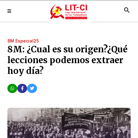
search
8M Especial25
8M: ¿Cual es su origen?¿Qué
lecciones podemos extraer
hoy día?