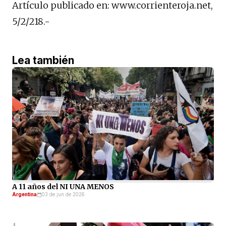
Artículo publicado en: www.corrienteroja.net,
5/2/218.-
Lea también
A 11 años del NI UNA MENOS
Argentina
03 de jun de 2026