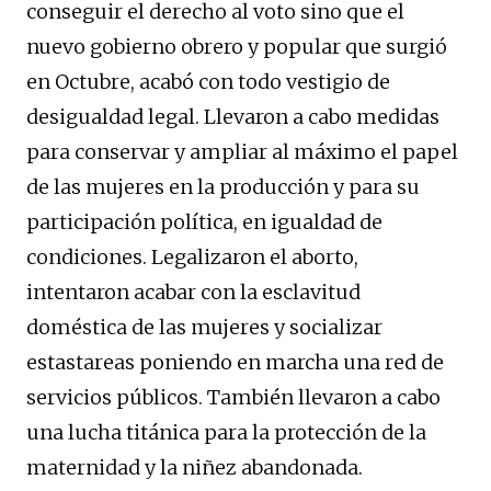
conseguir el derecho al voto sino que el
nuevo gobierno obrero y popular que surgió
en Octubre,
acabó con todo vestigio de
desigualdad legal. Llevaron a cabo medidas
para conservar y ampliar al máximo el papel
de las mujeres en la producción y para su
participación política, en igualdad de
condiciones.
Legalizaron el aborto,
intentaron
acabar con
la
esclavitud
doméstica
de las mujeres y socializar
estas
tareas
poniendo en marcha una red d
e
servicios públicos.
También
llevaron a cabo
una lucha tit
á
nica para la protección
d
e la
maternidad y la niñez abandonada.