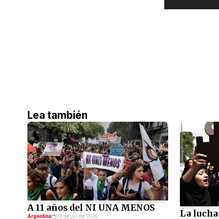
Lea también
A 11 años del NI UNA MENOS
La lucha
Argentina
03 de jun de 2026