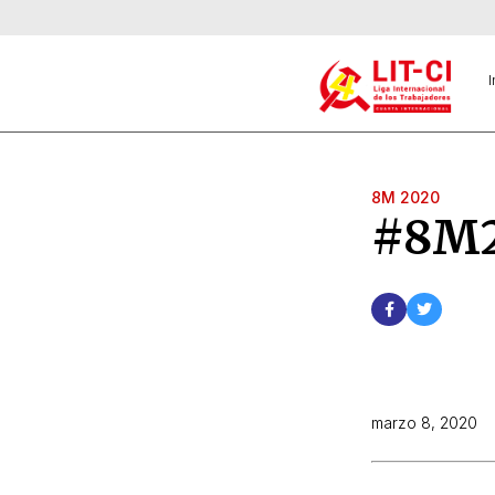
I
8M 2020
#8M2
marzo 8, 2020