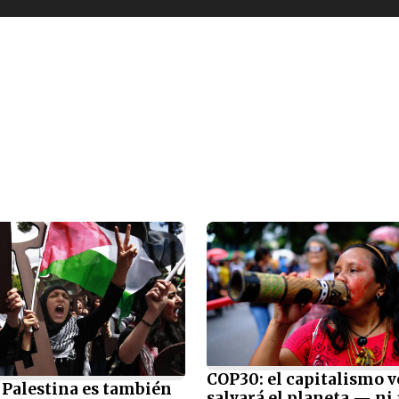
COP30: el capitalismo v
 Palestina es también
salvará el planeta — ni 