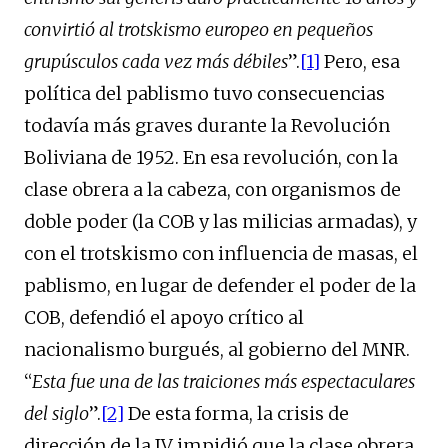
convirtió al trotskismo europeo en pequeños
grupúsculos cada vez más débiles
”.
[1]
Pero, esa
política del pablismo tuvo consecuencias
todavía más graves durante la Revolución
Boliviana de 1952. En esa revolución, con la
clase obrera a la cabeza, con organismos de
doble poder (la COB y las milicias armadas), y
con el trotskismo con influencia de masas, el
pablismo, en lugar de defender el poder de la
COB, defendió el apoyo crítico al
nacionalismo burgués, al gobierno del MNR.
“
Esta fue una de las traiciones más espectaculares
del siglo
”.
[2]
De esta forma, la crisis de
dirección de la IV impidió que la clase obrera