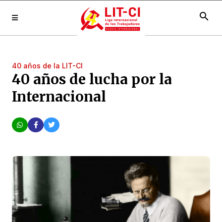
search
40 años de la LIT-CI
40 años de lucha por la
Internacional