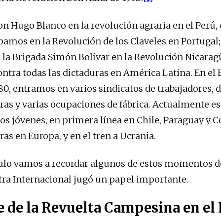
n Hugo Blanco en la revolución agraria en el Perú, 
ipamos en la Revolución de los Claveles en Portugal;
a Brigada Simón Bolívar en la Revolución Nicarag
tra todas las dictaduras en América Latina. En el Br
80, entramos en varios sindicatos de trabajadores, 
ras y varias ocupaciones de fábrica. Actualmente 
 los jóvenes, en primera línea en Chile, Paraguay y 
as en Europa, y en el tren a Ucrania.
culo vamos a recordar algunos de estos momentos d
tra Internacional jugó un papel importante.
e de la Revuelta Campesina en el