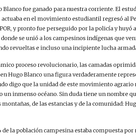
o Blanco fue ganado para nuestra corriente. El estu
actuaba en el movimiento estudiantil regresó al Pe
POR, y pronto fue perseguido por la policía y huyó a
, donde se unió a los campesinos indígenas que ven
do revueltas e incluso una incipiente lucha armad
ámico proceso revolucionario, las camadas oprimid
en Hugo Blanco una figura verdaderamente represe
do digo que la unidad de este movimiento agrario 
o un inmenso océano. Sin duda tiene un nombre qu
s montañas, de las estancias y de la comunidad: Hu
% de la población campesina estaba compuesta por