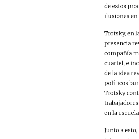
de estos pro
ilusiones en
Trotsky, en l
presencia re
compañía mili
cuartel, e i
de la idea re
políticos bu
Trotsky cont
trabajadores
en la escuela
Junto a esto,