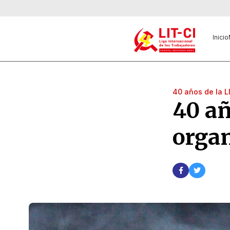
Inicio
40 años de la L
40 a
orga