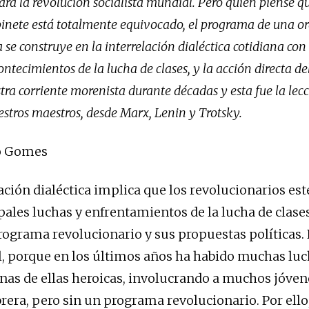
ra la revolución socialista mundial. Pero quien piense qu
binete está totalmente equivocado, el programa de una o
 se construye en la interrelación dialéctica cotidiana con 
ontecimientos de la lucha de clases, y la acción directa de
tra corriente morenista durante décadas y esta fue la lec
stros maestros, desde Marx, Lenin y Trotsky.
o Gomes
lación dialéctica implica que los revolucionarios es
ipales luchas y enfrentamientos de la lucha de clase
programa revolucionario y sus propuestas políticas. 
 porque en los últimos años ha habido muchas luc
as de ellas heroicas, involucrando a muchos jóvene
brera, pero sin un programa revolucionario. Por ello