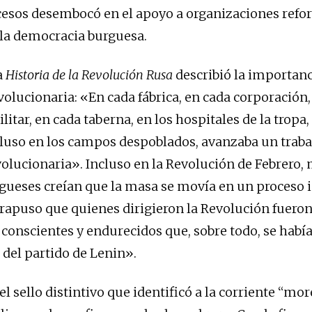
cesos desembocó en el apoyo a organizaciones refo
 la democracia burguesa.
a
Historia de la Revolución Rusa
describió la importanc
volucionaria: «En cada fábrica, en cada corporación,
tar, en cada taberna, en los hospitales de la tropa,
ncluso en los campos despoblados, avanzaba un trab
volucionaria». Incluso en la Revolución de Febrero, 
rgueses creían que la masa se movía en un proceso i
rapuso que quienes dirigieron la Revolución fueron
 conscientes y endurecidos que, sobre todo, se hab
 del partido de Lenin».
 el sello distintivo que identificó a la corriente “mor