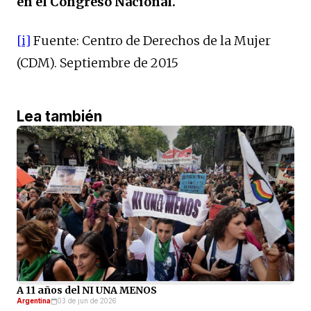
en el Congreso Nacional.
[i]
Fuente: Centro de Derechos de la Mujer
(CDM). Septiembre de 2015
Lea también
A 11 años del NI UNA MENOS
Argentina
03 de jun de 2026