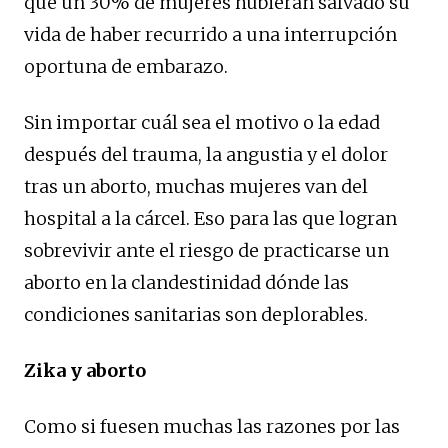
que un 30% de mujeres hubieran salvado su
vida de haber recurrido a una interrupción
oportuna de embarazo.
Sin importar cuál sea el motivo o la edad
después del trauma, la angustia y el dolor
tras un aborto, muchas mujeres van del
hospital a la cárcel. Eso para las que logran
sobrevivir ante el riesgo de practicarse un
aborto en la clandestinidad dónde las
condiciones sanitarias son deplorables.
Zika y aborto
Como si fuesen muchas las razones por las