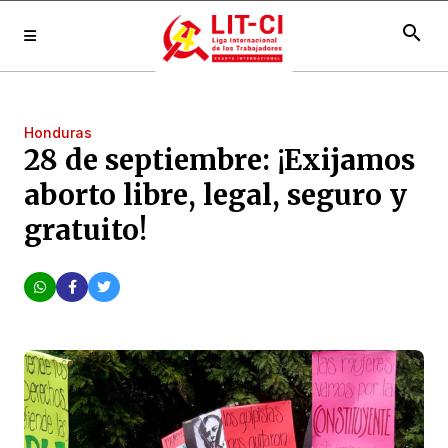
search
Honduras
28 de septiembre: ¡Exijamos
aborto libre, legal, seguro y
gratuito!