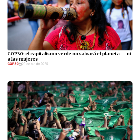
COP30: el capitalismo verde no salvará el planeta — ni
a las mujeres
COP30
29 de out de 2025