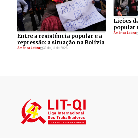
Lições da
popular 
América Latina
Entre a resistência popular e a
repressão: a situação na Bolívia
América Latina
31 de jul de 2026