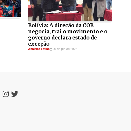
Bolívia: A direção da COB
negocia, trai o movimento e o
governo declara estado de
exceção
América Latina
20 de jun de 2026