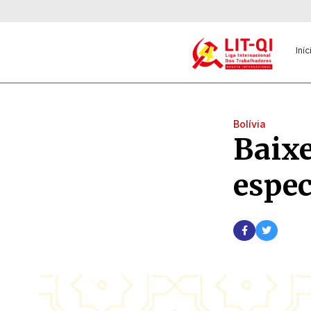
Iníc
Bolívia
Baixe
espec