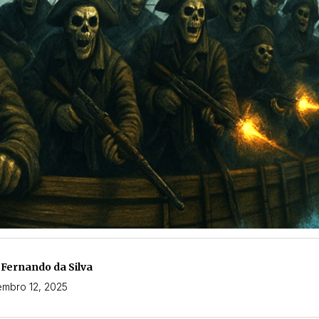
 Fernando da Silva
mbro 12, 2025