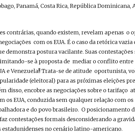
obago, Panamá, Costa Rica, República Dominicana, 
ões contrárias, quando existem, revelam apenas o
negociações com os EUA. É o caso da retórica vazia
que demonstra postura vacilante. Suas contestações
limitando-se à proposta de mediar o conflito entre
A e Venezuela!! Trata-se de atitude oportunista, vo
ularidade (eleitoral) para as próximas eleições pr
lém disso, encobre as negociações sobre o tarifaço 
m os EUA, conduzida sem qualquer relação com os 
abalhadora e do povo brasileiro. O posicionamento 
faz contestações formais desconsiderando a gravid
 estadunidenses no cenário latino-americano.