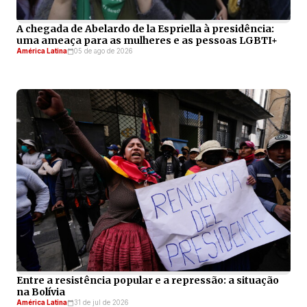
A chegada de Abelardo de la Espriella à presidência:
uma ameaça para as mulheres e as pessoas LGBTI+
América Latina
05 de ago de 2026
Entre a resistência popular e a repressão: a situação
na Bolívia
América Latina
31 de jul de 2026