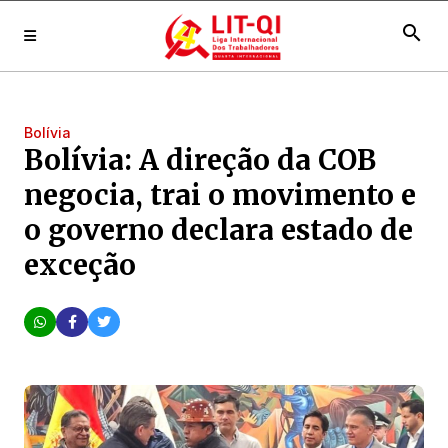
search
Bolívia
Bolívia: A direção da COB
negocia, trai o movimento e
o governo declara estado de
exceção