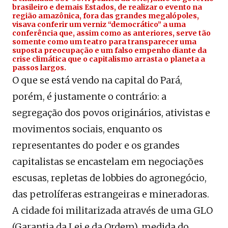
brasileiro e demais Estados, de realizar o evento na
região amazônica, fora das grandes megalópoles,
visava conferir um verniz “democrático” a uma
conferência que, assim como as anteriores, serve tão
somente como um teatro para transparecer uma
suposta preocupação e um falso empenho diante da
crise climática que o capitalismo arrasta o planeta a
passos largos.
O que se está vendo na capital do Pará,
porém, é justamente o contrário: a
segregação dos povos originários, ativistas e
movimentos sociais, enquanto os
representantes do poder e os grandes
capitalistas se encastelam em negociações
escusas, repletas de lobbies do agronegócio,
das petrolíferas estrangeiras e mineradoras.
A cidade foi militarizada através de uma GLO
(Garantia da Lei e da Ordem), medida do