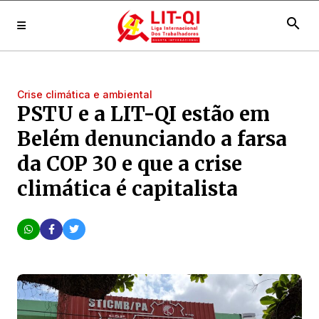
search
Crise climática e ambiental
PSTU e a LIT-QI estão em
Belém denunciando a farsa
da COP 30 e que a crise
climática é capitalista