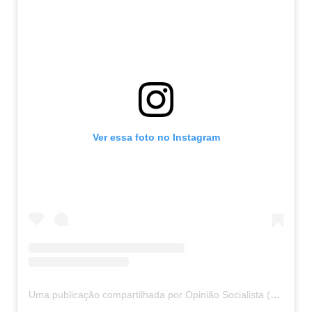
Ver essa foto no Instagram
Uma publicação compartilhada por Opinião Socialista (@opiniaosocialista)