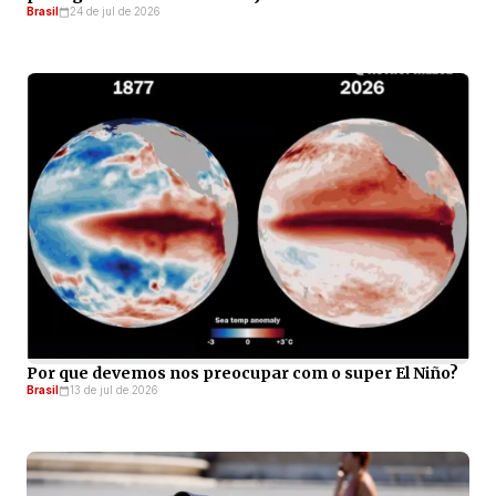
Brasil
24 de jul de 2026
Por que devemos nos preocupar com o super El Niño?
Brasil
13 de jul de 2026