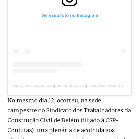
Ver essa foto no Instagram
Uma publicação compartilhada por Opinião Socialista (@opiniaosocialista)
No mesmo dia 12, ocorreu, na sede
campestre do Sindicato dos Trabalhadores da
Construção Civil de Belém (filiado à CSP-
Conlutas) uma plenária de acolhida aos