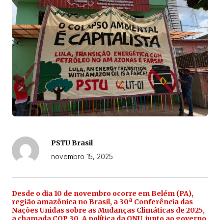
PSTU Brasil
novembro 15, 2025
Desde o dia 10 de novembro ocorre em Belém (PA),
região amazônica no Brasil, a 30ª Conferência das
Nações Unidas sobre as Mudanças Climáticas de 2025,
a chamada COP 30. A política da ONU, junto ao governo