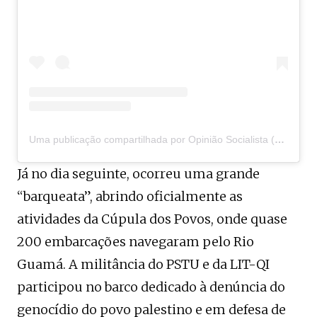
Uma publicação compartilhada por Opinião Socialista (@opiniaosocialista)
Já no dia seguinte, ocorreu uma grande
“barqueata”, abrindo oficialmente as
atividades da Cúpula dos Povos, onde quase
200 embarcações navegaram pelo Rio
Guamá. A militância do PSTU e da LIT-QI
participou no barco dedicado à denúncia do
genocídio do povo palestino e em defesa de