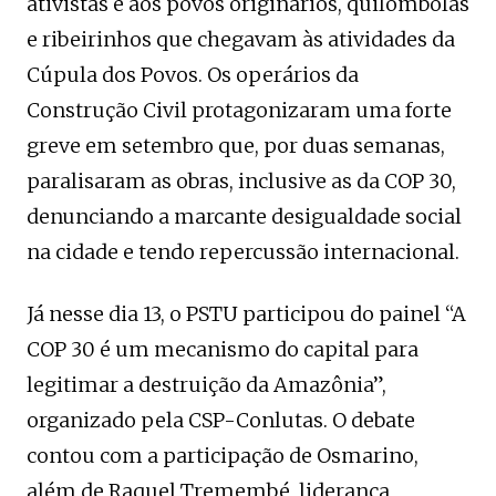
ativistas e aos povos originários, quilombolas
e ribeirinhos que chegavam às atividades da
Cúpula dos Povos. Os operários da
Construção Civil protagonizaram uma forte
greve em setembro que, por duas semanas,
paralisaram as obras, inclusive as da COP 30,
denunciando a marcante desigualdade social
na cidade e tendo repercussão internacional.
Já nesse dia 13, o PSTU participou do painel “A
COP 30 é um mecanismo do capital para
legitimar a destruição da Amazônia”,
organizado pela CSP-Conlutas. O debate
contou com a participação de Osmarino,
além de Raquel Tremembé, liderança