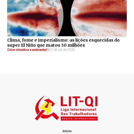
Clima, fome e imperialismo: as lições esquecidas do
super El Niño que matou 30 milhões
Crise climática e ambiental
27 de jun de 2026
Início