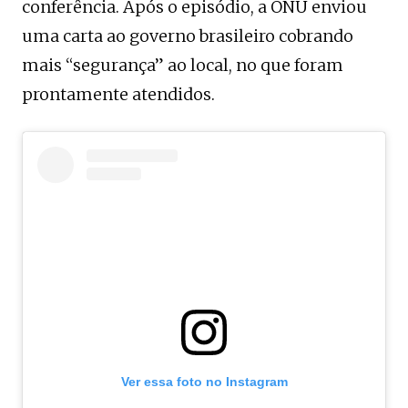
conferência. Após o episódio, a ONU enviou
uma carta ao governo brasileiro cobrando
mais “segurança” ao local, no que foram
prontamente atendidos.
Ver essa foto no Instagram