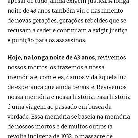
apesar de tudo, ainda exigem justiça. A longa
noite de 43 anos também viu o nascimento
de novas gerações; gerações rebeldes que se
recusam a ceder e continuam a exigir justiça
e punição para os assassinos.
Hoje, na longa noite de 43 anos
, revivemos
nossos mortos, os trazemos à nossa
memória e, com eles, damos vida àquela luz
de esperança que ainda persiste. Revivemos
nossa memória e nossa história. Essa história
é uma viagem ao passado em busca da
verdade. Essa memória se baseia na memória
de nossos mortos e de muitos outros (a
revolta indígena de 1932, o massacre de