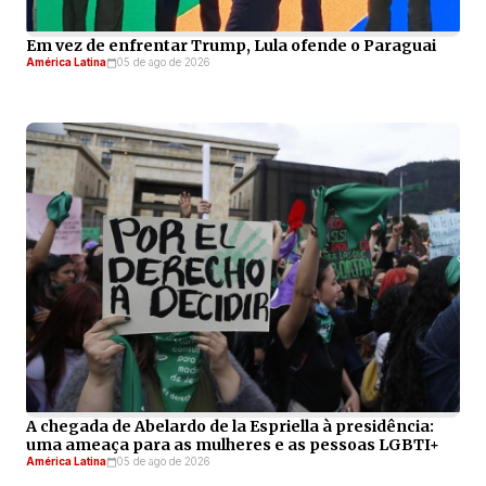
Em vez de enfrentar Trump, Lula ofende o Paraguai
América Latina
05 de ago de 2026
A chegada de Abelardo de la Espriella à presidência:
uma ameaça para as mulheres e as pessoas LGBTI+
América Latina
05 de ago de 2026