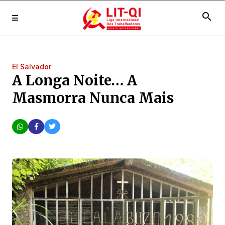
search
El Salvador
A Longa Noite… A
Masmorra Nunca Mais