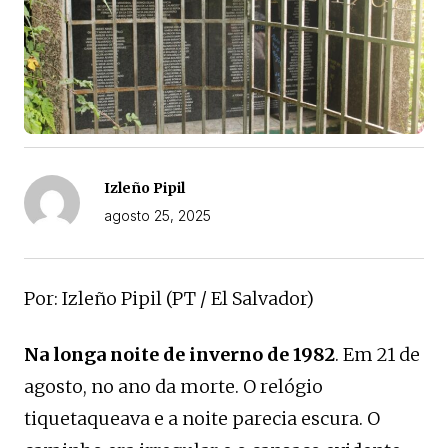
Izleño Pipil
agosto 25, 2025
Por: Izleño Pipil (PT / El Salvador)
Na longa noite de inverno de 1982
. Em 21 de
agosto, no ano da morte. O relógio
tiquetaqueava e a noite parecia escura. O