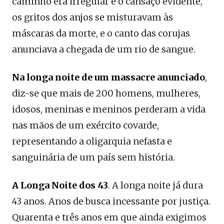
caminho era irregular e o cansaço evidente,
os gritos dos anjos se misturavam às
máscaras da morte, e o canto das corujas
anunciava a chegada de um rio de sangue.
Na longa noite de um massacre anunciado
,
diz-se que mais de 200 homens, mulheres,
idosos, meninas e meninos perderam a vida
nas mãos de um exército covarde,
representando a oligarquia nefasta e
sanguinária de um país sem história.
A Longa Noite dos 43
. A longa noite já dura
43 anos. Anos de busca incessante por justiça.
Quarenta e três anos em que ainda exigimos