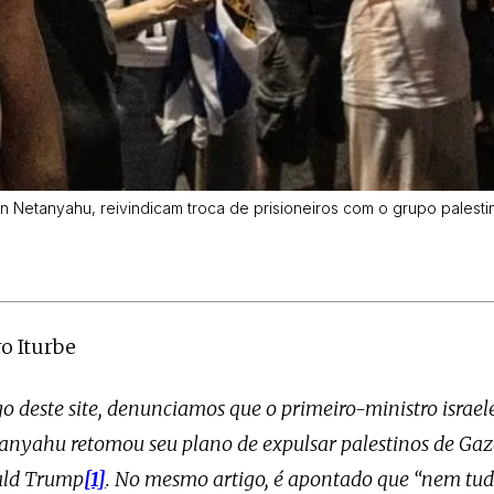
n Netanyahu, reivindicam troca de prisioneiros com o grupo pale
ro Iturbe
o deste site, denunciamos que o primeiro-ministro israel
nyahu retomou seu plano de expulsar palestinos de Gaz
ald Trump
[1]
. No mesmo artigo, é apontado que “nem tudo