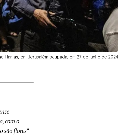
stino Hamas, em Jerusalém ocupada, em 27 de junho de 2024
ense
a, com o
 são flores”