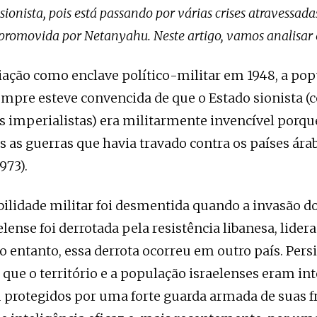
sionista, pois está passando por várias crises atravessada
romovida por Netanyahu. Neste artigo, vamos analisar e
iação como enclave político-militar em 1948, a po
empre esteve convencida de que o Estado sionista (
s imperialistas) era militarmente invencível porqu
s as guerras que havia travado contra os países árab
973).
bilidade militar foi desmentida quando a invasão d
elense foi derrotada pela resistência libanesa, lider
o entanto, essa derrota ocorreu em outro país. Persi
 que o território e a população israelenses eram in
protegidos por uma forte guarda armada de suas fr