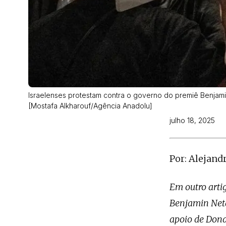
Israelenses protestam contra o governo do premiê Benjami
[Mostafa Alkharouf/Agência Anadolu]
julho 18, 2025
Por: Alejand
Em outro artig
Benjamin Neta
apoio de Don