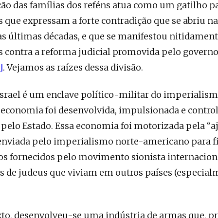
ção das famílias dos reféns atua como um gatilho p
 que expressam a forte contradição que se abriu n
as últimas décadas, e que se manifestou nitidament
 contra a reforma judicial promovida pelo govern
]
. Vejamos as raízes dessa divisão.
Israel é um enclave político-militar do imperialis
 economia foi desenvolvida, impulsionada e contro
pelo Estado. Essa economia foi motorizada pela “a
enviada pelo imperialismo norte-americano para fi
os fornecidos pelo movimento sionista internacio
s de judeus que viviam em outros países (especial
to, desenvolveu-se uma indústria de armas que, pr