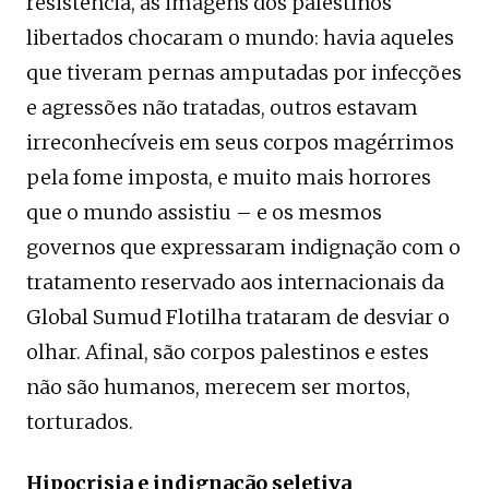
resistência, as imagens dos palestinos
libertados chocaram o mundo: havia aqueles
que tiveram pernas amputadas por infecções
e agressões não tratadas, outros estavam
irreconhecíveis em seus corpos magérrimos
pela fome imposta, e muito mais horrores
que o mundo assistiu – e os mesmos
governos que expressaram indignação com o
tratamento reservado aos internacionais da
Global Sumud Flotilha trataram de desviar o
olhar. Afinal, são corpos palestinos e estes
não são humanos, merecem ser mortos,
torturados.
Hipocrisia e indignação seletiva