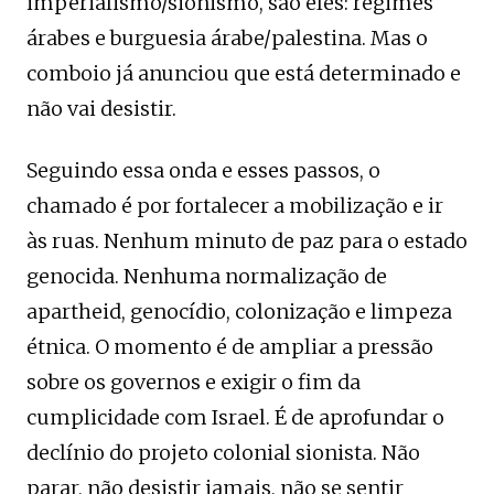
imperialismo/sionismo, são eles: regimes
árabes e burguesia árabe/palestina. Mas o
comboio já anunciou que está determinado e
não vai desistir.
Seguindo essa onda e esses passos, o
chamado é por fortalecer a mobilização e ir
às ruas. Nenhum minuto de paz para o estado
genocida. Nenhuma normalização de
apartheid, genocídio, colonização e limpeza
étnica. O momento é de ampliar a pressão
sobre os governos e exigir o fim da
cumplicidade com Israel. É de aprofundar o
declínio do projeto colonial sionista. Não
parar, não desistir jamais, não se sentir