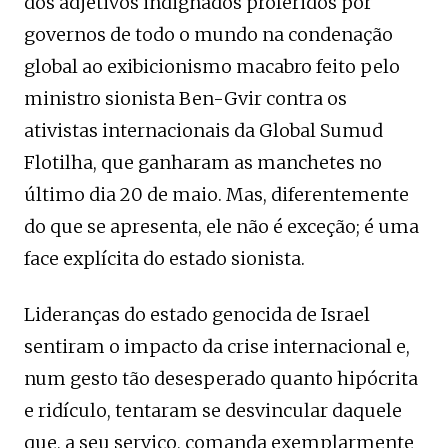
dos adjetivos indignados proferidos por
governos de todo o mundo na condenação
global ao exibicionismo macabro feito pelo
ministro sionista Ben-Gvir contra os
ativistas internacionais da Global Sumud
Flotilha, que ganharam as manchetes no
último dia 20 de maio. Mas, diferentemente
do que se apresenta, ele não é exceção; é uma
face explícita do estado sionista.
Lideranças do estado genocida de Israel
sentiram o impacto da crise internacional e,
num gesto tão desesperado quanto hipócrita
e ridículo, tentaram se desvincular daquele
que, a seu serviço, comanda exemplarmente