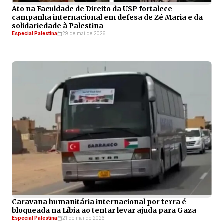
Ato na Faculdade de Direito da USP fortalece
campanha internacional em defesa de Zé Maria e da
solidariedade à Palestina
Especial Palestina
29 de mai de 2026
Caravana humanitária internacional por terra é
bloqueada na Líbia ao tentar levar ajuda para Gaza
Especial Palestina
21 de mai de 2026