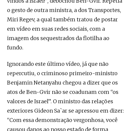
vindos a Israel!”, debochou Ben-Gvir. Repetia
o gesto de outra ministra, a dos Transportes,
Miri Regev, a qual também tratou de postar
em vídeo em suas redes sociais, com a
imagem dos sequestrados da flotilha ao
fundo.
Ignorando este último vídeo, já que não
repercutiu, o criminoso primeiro-ministro
Benjamin Netanyahu chegou a dizer que os
atos de Ben-Gvir não se coadunam com “os
valores de Israel”. O ministro das relações
exteriores Gideon Sa`ar se apressou em dizer:
“Com essa demonstração vergonhosa, você
causou danos ao nosso estado de forma