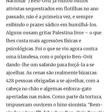
Nacional”) Ben-Gvir já visitou outros
ativistas sequestrados em flotilhas no ano
passado; não é a primeira vez, e sempre
exibindo o prazer sádico em humilhá-los.
Alguns ousam gritar Palestina livre – o que
lhes custa mais agressões físicas e
psicológicas. Foi o que se viu agora contra
uma irlandesa, com o próprio Ben-Gvir
dando-lhe um safanão para forçá-la a se
ajoelhar. As cenas são realmente bizarras:
428 pessoas obrigadas a se ajoelhar, com a
cabeça no chão e algemas enforca-gato
apertadas nas mãos. Como parte da tortura,
impuseram ouvirem o hino sionista. “Bem-