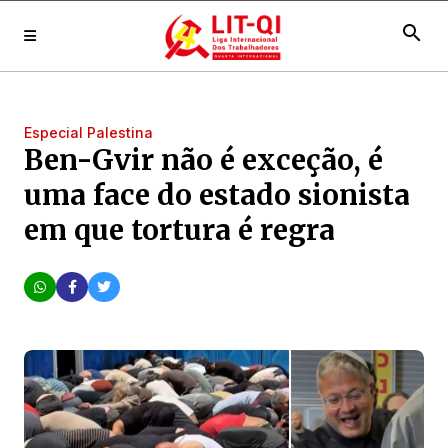
search
Especial Palestina
Ben-Gvir não é exceção, é
uma face do estado sionista
em que tortura é regra