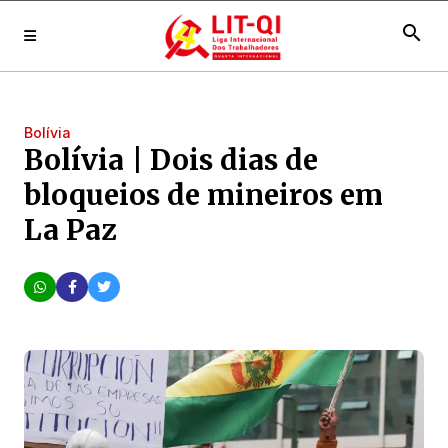
search
Bolívia
Bolívia | Dois dias de
bloqueios de mineiros em
La Paz