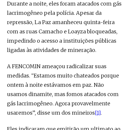
Durante a noite, eles foram atacados com gás
lacrimogêneo pela polícia. Apesar da
repressão, La Paz amanheceu quinta-feira
com as ruas Camacho e Loayza bloqueadas,
impedindo o acesso a instituições públicas
ligadas às atividades de mineração.
A FENCOMIN ameaçou radicalizar suas
medidas. “Estamos muito chateados porque
ontem à noite estávamos em paz. Não
usamos dinamite, mas fomos atacados com
gás lacrimogêneo. Agora provavelmente
usaremos”, disse um dos mineiros
[1]
.
Eles indicaram que emitirão um ultimato ao