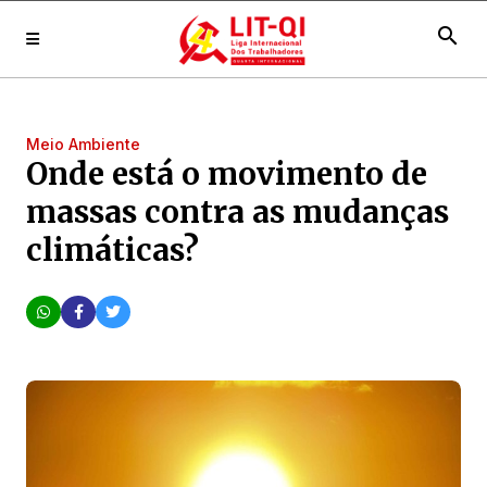
search
Meio Ambiente
Onde está o movimento de
massas contra as mudanças
climáticas?