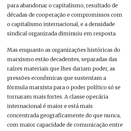
para abandonar o capitalismo, resultado de
décadas de cooperação e compromissos com
o capitalismo internacional, e a densidade
sindical organizada diminuiu em resposta.
Mas enquanto as organizações históricas do
marxismo estão decadentes, separadas das
raízes materiais que lhes dariam poder, as
pressões econômicas que sustentam a
fórmula marxista para o poder político só se
tornaram mais fortes. A classe operária
internacional é maior e está mais
concentrada geograficamente do que nunca,
com maior capacidade de comunicação entre