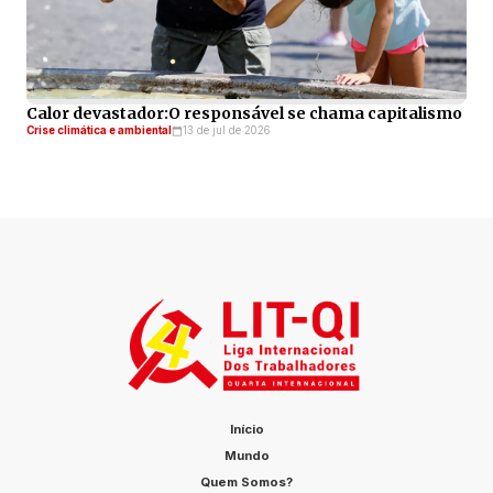
Calor devastador:O responsável se chama capitalismo
Crise climática e ambiental
13 de jul de 2026
Início
Mundo
Quem Somos?