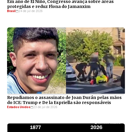
Em ano de El Niño, Congresso avança sobre áreas
protegidas e reduz Flona do Jamanxim
Brasil
24 de jul de 2026
Repudiamos o assassinato de Joan Durán pelas mãos
do ICE: Trump e De la Espriella são responsáveis
Estados Unidos
23 de jul de 2026