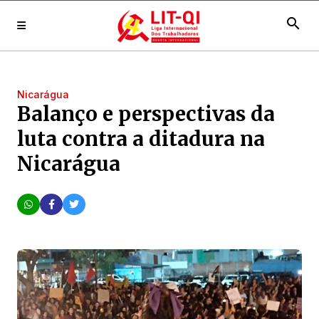
search
Nicarágua
Balanço e perspectivas da
luta contra a ditadura na
Nicarágua