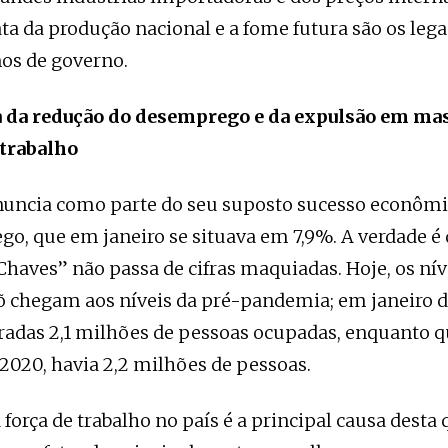
ta da produção nacional e a fome futura são os lega
os de governo.
 da redução do desemprego e da expulsão em ma
trabalho
nuncia como parte do seu suposto sucesso econômi
o, que em janeiro se situava em 7,9%. A verdade é 
Chaves” não passa de cifras maquiadas. Hoje, os nív
 chegam aos níveis da pré-pandemia; em janeiro d
radas 2,1 milhões de pessoas ocupadas, enquanto q
 2020, havia 2,2 milhões de pessoas.
força de trabalho no país é a principal causa desta 