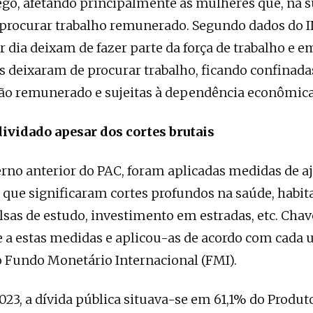
o, afetando principalmente as mulheres que, na s
procurar trabalho remunerado. Segundo dados do I
 dia deixam de fazer parte da força de trabalho e e
 deixaram de procurar trabalho, ficando confinada
ão remunerado e sujeitas à dependência econômica
ividado apesar dos cortes brutais
rno anterior do PAC, foram aplicadas medidas de aj
 que significaram cortes profundos na saúde, habit
lsas de estudo, investimento em estradas, etc. Cha
 a estas medidas e aplicou-as de acordo com cada
 Fundo Monetário Internacional (FMI).
2023, a dívida pública situava-se em 61,1% do Produt