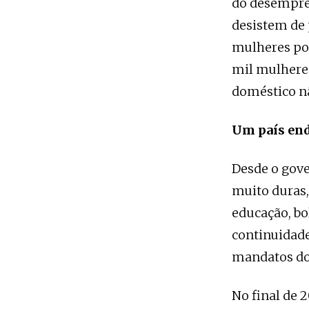
do desempreg
desistem de 
mulheres por
mil mulheres
doméstico n
Um país end
Desde o gove
muito duras,
educação, bo
continuidade
mandatos do
No final de 