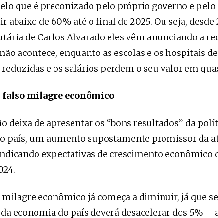
 Pelo que é preconizado pelo próprio governo e pelo 
ir abaixo de 60% até o final de 2025. Ou seja, desde
utária de Carlos Alvarado eles vêm anunciando a re
o não acontece, enquanto as escolas e os hospitais
o reduzidas e os salários perdem o seu valor em qu
 falso milagre econômico
o deixa de apresentar os “bons resultados” da polít
o país, um aumento supostamente promissor da at
indicando expectativas de crescimento econômico 
024.
 milagre econômico já começa a diminuir, já que se
da economia do país deverá desacelerar dos 5% – 