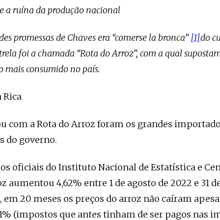
 e a ruína da produção nacional
es promessas de Chaves era “comerse la bronca”
[1]
do cu
strela foi a chamada “Rota do Arroz”, com a qual suposta
ão mais consumido no país.
a Rica
 com a Rota do Arroz foram os grandes importado
s do governo.
 oficiais do Instituto Nacional de Estatística e Cen
oz aumentou 4,62% ​​entre 1 de agosto de 2022 e 31 
a, em 20 meses os preços do arroz não caíram apesa
 31% (impostos que antes tinham de ser pagos nas i