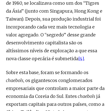
de 1980, se localizava como um dos “Tigres
da Ásia” (junto com Singapura, Hong Kong e
Taiwan). Depois, sua produção industrial foi
incorporando cada vez mais tecnologia e
valor agregado. O “segredo” desse grande
desenvolvimento capitalista são os
altíssimos níveis de exploração a que essa
nova classe operária é submetida
[4]
.
Sobre esta base, foram se formando os
chaebols
, os gigantescos conglomerados
empresariais que controlam a maior parte da
economia da Coreia do Sul. Estes
chaebols
já
exportam capitais para outros países, como a