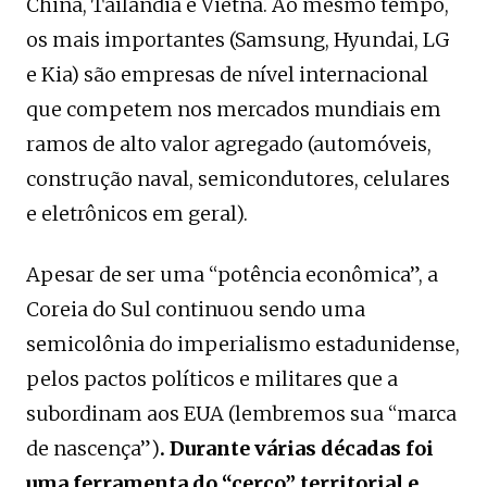
China, Tailândia e Vietnã. Ao mesmo tempo,
os mais importantes (Samsung, Hyundai, LG
e Kia) são empresas de nível internacional
que competem nos mercados mundiais em
ramos de alto valor agregado (automóveis,
construção naval, semicondutores, celulares
e eletrônicos em geral).
Apesar de ser uma “potência econômica”, a
Coreia do Sul continuou sendo uma
semicolônia do imperialismo estadunidense,
pelos pactos políticos e militares que a
subordinam aos EUA (lembremos sua “marca
de nascença”)
. Durante várias décadas foi
uma ferramenta do “cerco” territorial e