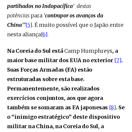
partihados no Indopacífico
’ destas
potências
para
‘
contrapor os avanços da
China
’”
[5]
. É muito possível que o Japão entre
nesta aliança
[6]
.
Na Coreia do Sul está
Camp Humphreys
, a
maior base militar dos EUA no exterior
[7]
.
Suas Forças Armadas (FA) estão
estruturadas sobre esta base.
Permanentemente, são realizados
exercícios conjuntos, aos que agora
também se somaram as FA japonesas
[8]
. Se
o “inimigo estratégico” deste dispositivo
militar na China, na Coreia do Sul, a