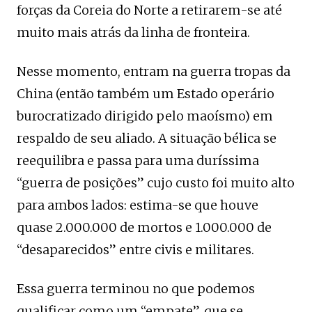
forças da Coreia do Norte a retirarem-se até
muito mais atrás da linha de fronteira.
Nesse momento, entram na guerra tropas da
China (então também um Estado operário
burocratizado dirigido pelo maoísmo) em
respaldo de seu aliado. A situação bélica se
reequilibra e passa para uma duríssima
“guerra de posições” cujo custo foi muito alto
para ambos lados: estima-se que houve
quase 2.000.000 de mortos e 1.000.000 de
“desaparecidos” entre civis e militares.
Essa guerra terminou no que podemos
qualificar como um “empate”, que se