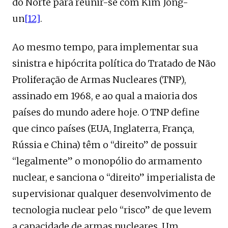
do Norte para reunir-se com Kim Jong-
un
[12]
.
Ao mesmo tempo, para implementar sua
sinistra e hipócrita política do Tratado de Não
Proliferação de Armas Nucleares (TNP),
assinado em 1968, e ao qual a maioria dos
países do mundo adere hoje. O TNP define
que cinco países (EUA, Inglaterra, França,
Rússia e China) têm o “direito” de possuir
“legalmente” o monopólio do armamento
nuclear, e sanciona o “direito” imperialista de
supervisionar qualquer desenvolvimento de
tecnologia nuclear pelo “risco” de que levem
a capacidade de armas nucleares. Um