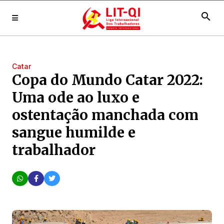
search
Catar
Copa do Mundo Catar 2022:
Uma ode ao luxo e
ostentação manchada com
sangue humilde e
trabalhador