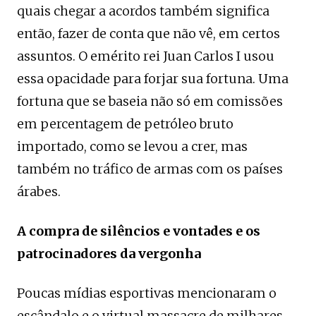
quais chegar a acordos também significa
então, fazer de conta que não vê, em certos
assuntos. O emérito rei Juan Carlos I usou
essa opacidade para forjar sua fortuna. Uma
fortuna que se baseia não só em comissões
em percentagem de petróleo bruto
importado, como se levou a crer, mas
também no tráfico de armas com os países
árabes.
A compra de silêncios e vontades e os
patrocinadores da vergonha
Poucas mídias esportivas mencionaram o
escândalo e o virtual massacre de milhares