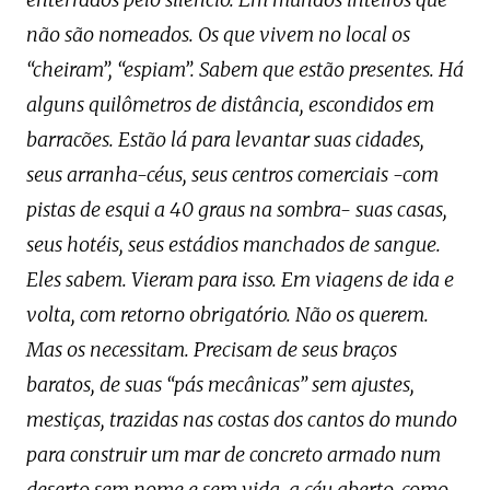
não são nomeados. Os que vivem no local os
“cheiram”, “espiam”. Sabem que estão presentes. Há
alguns quilômetros de distância, escondidos em
barracões. Estão lá para levantar suas cidades,
seus arranha-céus, seus centros comerciais -com
pistas de esqui a 40 graus na sombra- suas casas,
seus hotéis, seus estádios manchados de sangue.
Eles sabem. Vieram para isso. Em viagens de ida e
volta, com retorno obrigatório. Não os querem.
Mas os necessitam. Precisam de seus braços
baratos, de suas “pás mecânicas” sem ajustes,
mestiças, trazidas nas costas dos cantos do mundo
para construir um mar de concreto armado num
deserto sem nome e sem vida, a céu aberto, como