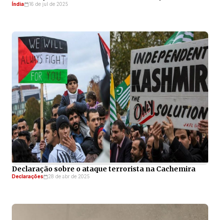
Índia
16 de jul de 2025
Declaração sobre o ataque terrorista na Cachemira
Declarações
28 de abr de 2025