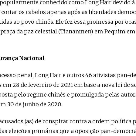
popularmente conhecido como Long Hair devido à
cortar os cabelos apenas após as liberdades democ
idas ao povo chinês. Ele fez essa promessa por oca
 praça da paz celestial (Tiananmen) em Pequim em
gurança Nacional
cesso penal, Long Hair e outros 46 ativistas pan-
 em 28 de fevereiro de 2021 em base a nova lei de 
osta pelo regime chinês e promulgada pelas autor
m 30 de junho de 2020.
 acusados (as) de conspirar contra a ordem política 
 das eleições primárias que a oposição pan-democrá