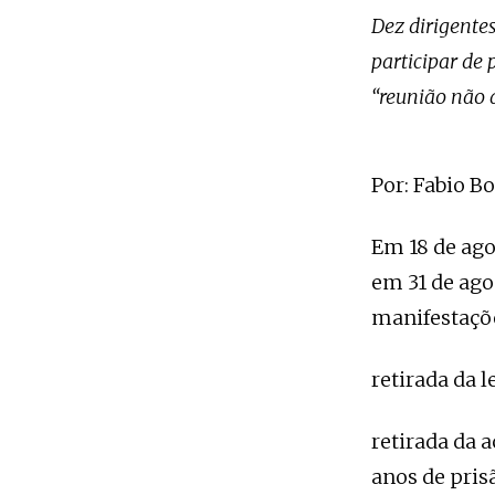
Dez dirigente
participar de
“reunião não 
Por: Fabio B
Em 18 de ago
em 31 de ag
manifestaçõe
retirada da l
retirada da a
anos de pris