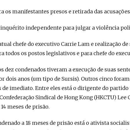
ra os manifestantes presos e retirada das acusações
inquérito independente para julgar a violência poli
atual chefe do executivo Carrie Lam e realização de
a todos os postos legislativos e para chefe do execu
os dez condenados tiveram a execução de suas sent
r dois anos (um tipo de Sursis). Outros cinco foram
de imediato. Entre eles está o dirigente do partido 
 Confederação Sindical de Hong Kong (HKCTU) Lee
14 meses de prisão.
nado a 18 meses de prisão está o ativista sociali