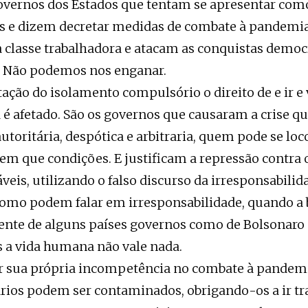
vernos dos Estados que tentam se apresentar com
s e dizem decretar medidas de combate à pandem
à classe trabalhadora e atacam as conquistas democ
. Não podemos nos enganar.
ação do isolamento compulsório o direito de e ir e v
 é afetado. São os governos que causaram a crise q
utoritária, despótica e arbitraria, quem pode se lo
em que condições. E justificam a repressão contra 
veis, utilizando o falso discurso da irresponsabilid
Como podem falar em irresponsabilidade, quando a
ente de alguns países governos como de Bolsonaro
s a vida humana não vale nada.
ir sua própria incompetência no combate à pandem
rios podem ser contaminados, obrigando-os a ir tr