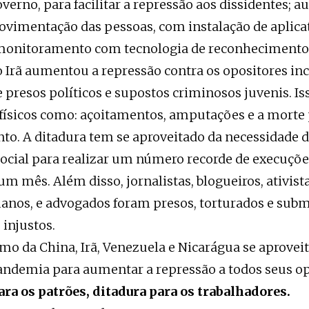
governo, para facilitar a repressão aos dissidentes;
ovimentação das pessoas, com instalação de aplica
 monitoramento com tecnologia de reconhecimento f
 Irã aumentou a repressão contra os opositores in
 presos políticos e supostos criminosos juvenis. I
 físicos como: açoitamentos, amputações e a morte
to. A ditadura tem se aproveitado da necessidade
social para realizar um número recorde de execuçõe
m mês. Além disso, jornalistas, blogueiros, ativist
anos, e advogados foram presos, torturados e subm
injustos.
mo da China, Irã, Venezuela e Nicarágua se aprove
ndemia para aumentar a repressão a todos seus op
ra os patrões, ditadura para os trabalhadores.