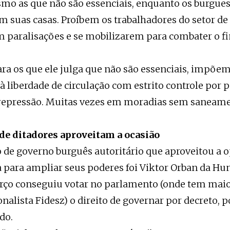
smo as que não são essenciais, enquanto os burgue
m suas casas. Proíbem os trabalhadores do setor de
m paralisações e se mobilizarem para combater o f
ra os que ele julga que não são essenciais, impõem
à liberdade de circulação com estrito controle por p
 repressão. Muitas vezes em moradias sem saneame
de ditadores aproveitam a ocasião
de governo burguês autoritário que aproveitou a 
para ampliar seus poderes foi Viktor Orban da Hun
arço conseguiu votar no parlamento (onde tem mai
onalista Fidesz) o direito de governar por decreto, 
do.