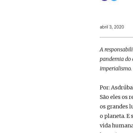
abril 3, 2020
A responsabil
pandemia do c
imperialismo.
Por: Asdrúba
São eles os 
os grandes l
o planeta. E
vida humana