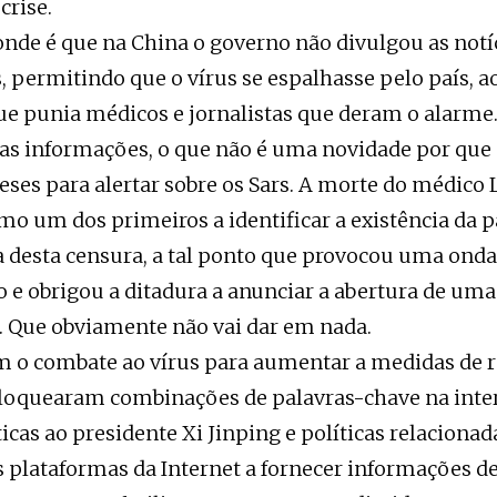
crise.
onde é que na China o governo não divulgou as notíc
 permitindo que o vírus se espalhasse pelo país,
e punia médicos e jornalistas que deram o alarme
as informações, o que não é uma novidade por qu
ses para alertar sobre os Sars. A morte do médico 
o um dos primeiros a identificar a existência da p
desta censura, a tal ponto que provocou uma onda 
 e obrigou a ditadura a anunciar a abertura de uma
. Que obviamente não vai dar em nada.
 o combate ao vírus para aumentar a medidas de r
bloquearam combinações de palavras-chave na inte
icas ao presidente Xi Jinping e políticas relacionada
 plataformas da Internet a fornecer informações 