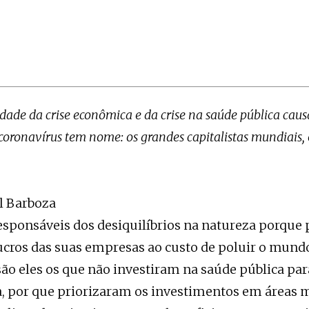
idade da crise econômica e da crise na saúde pública cau
oronavírus tem nome: os grandes capitalistas mundiais, 
l Barboza
responsáveis dos desiquilíbrios na natureza porque
ucros das suas empresas ao custo de poluir o mund
 são eles os que não investiram na saúde pública par
, por que priorizaram os investimentos em áreas 