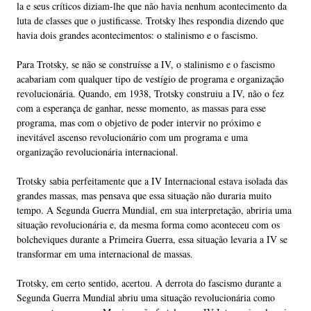
la e seus críticos diziam-lhe que não havia nenhum acontecimento da
luta de classes que o justificasse. Trotsky lhes respondia dizendo que
havia dois grandes acontecimentos: o stalinismo e o fascismo.
Para Trotsky, se não se construísse a IV, o stalinismo e o fascismo
acabariam com qualquer tipo de vestígio de programa e organização
revolucionária. Quando, em 1938, Trotsky construiu a IV, não o fez
com a esperança de ganhar, nesse momento, as massas para esse
programa, mas com o objetivo de poder intervir no próximo e
inevitável ascenso revolucionário com um programa e uma
organização revolucionária internacional.
Trotsky sabia perfeitamente que a IV Internacional estava isolada das
grandes massas, mas pensava que essa situação não duraria muito
tempo. A Segunda Guerra Mundial, em sua interpretação, abriria uma
situação revolucionária e, da mesma forma como aconteceu com os
bolcheviques durante a Primeira Guerra, essa situação levaria a IV se
transformar em uma internacional de massas.
Trotsky, em certo sentido, acertou. A derrota do fascismo durante a
Segunda Guerra Mundial abriu uma situação revolucionária como