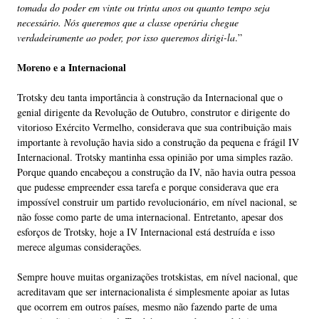
tomada do poder em vinte ou trinta anos ou quanto tempo seja
necessário. Nós queremos que a classe operária chegue
verdadeiramente ao poder, por isso queremos dirigi-la
.”
Moreno e a Internacional
Trotsky deu tanta importância à construção da Internacional que o
genial dirigente da Revolução de Outubro, construtor e dirigente do
vitorioso Exército Vermelho, considerava que sua contribuição mais
importante à revolução havia sido a construção da pequena e frágil IV
Internacional. Trotsky mantinha essa opinião por uma simples razão.
Porque quando encabeçou a construção da IV, não havia outra pessoa
que pudesse empreender essa tarefa e porque considerava que era
impossível construir um partido revolucionário, em nível nacional, se
não fosse como parte de uma internacional. Entretanto, apesar dos
esforços de Trotsky, hoje a IV Internacional está destruída e isso
merece algumas considerações.
Sempre houve muitas organizações trotskistas, em nível nacional, que
acreditavam que ser internacionalista é simplesmente apoiar as lutas
que ocorrem em outros países, mesmo não fazendo parte de uma