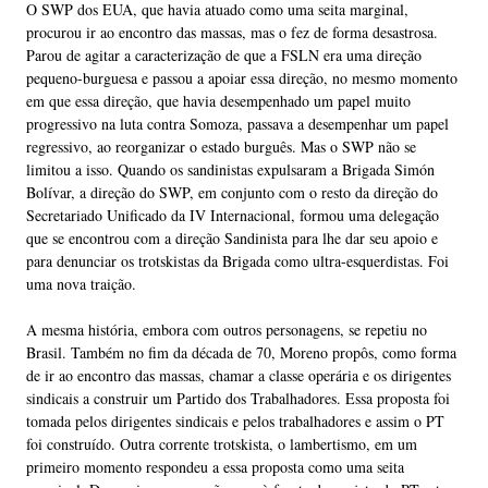
O SWP dos EUA, que havia atuado como uma seita marginal,
procurou ir ao encontro das massas, mas o fez de forma desastrosa.
Parou de agitar a caracterização de que a FSLN era uma direção
pequeno-burguesa e passou a apoiar essa direção, no mesmo momento
em que essa direção, que havia desempenhado um papel muito
progressivo na luta contra Somoza, passava a desempenhar um papel
regressivo, ao reorganizar o estado burguês. Mas o SWP não se
limitou a isso. Quando os sandinistas expulsaram a Brigada Simón
Bolívar, a direção do SWP, em conjunto com o resto da direção do
Secretariado Unificado da IV Internacional, formou uma delegação
que se encontrou com a direção Sandinista para lhe dar seu apoio e
para denunciar os trotskistas da Brigada como ultra-esquerdistas. Foi
uma nova traição.
A mesma história, embora com outros personagens, se repetiu no
Brasil. Também no fim da década de 70, Moreno propôs, como forma
de ir ao encontro das massas, chamar a classe operária e os dirigentes
sindicais a construir um Partido dos Trabalhadores. Essa proposta foi
tomada pelos dirigentes sindicais e pelos trabalhadores e assim o PT
foi construído. Outra corrente trotskista, o lambertismo, em um
primeiro momento respondeu a essa proposta como uma seita