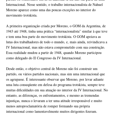
Internacional. Nesse sentido, o trabalho internacionalista de Nahuel
Moreno aparece como uma das poucas exceções no interior do
movimento trotskista.
A primeira organização criada por Moreno, o GOM da Argentina, de
1943 até 1948, tinha uma prática “internacionalista” similar à que teve
e tem uma boa parte do movimento trotskista. O GOM apoiava as
lutas dos trabalhadores de todo o mundo, e, mais ainda, reivindicava a
IV Internacional, mas não estava comprometido com sua construção.
Essa realidade mudou a partir de 1948, quando Moreno participou
como delegado do II Congresso da IV Internacional.
Desde então, o objetivo central de Moreno não foi construir um
partido, ou vários partidos nacionais, mas sim uma internacional que
os agrupasse. É interessante observar que Moreno, por levar adiante
uma luta conseqüente em defesa do programa trotskista, sempre teve
muitas dificuldades em sua atuação no interior da IV Internacional. No
entanto, as diferenças, os enfrentamentos, e mesmo as tremendas
injustiças, nunca o levaram a ter uma atitude irresponsável e muito
menos autoproclamatória de romper formando sua própria
internacional como lamentavelmente muitos dirigentes fizeram.