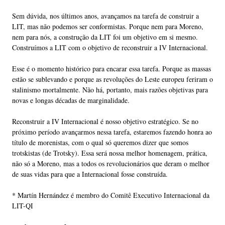
Sem dúvida, nos últimos anos, avançamos na tarefa de construir a
LIT, mas não podemos ser conformistas. Porque nem para Moreno,
nem para nós, a construção da LIT foi um objetivo em si mesmo.
Construímos a LIT com o objetivo de reconstruir a IV Internacional.
Esse é o momento histórico para encarar essa tarefa. Porque as massas
estão se sublevando e porque as revoluções do Leste europeu feriram o
stalinismo mortalmente. Não há, portanto, mais razões objetivas para
novas e longas décadas de marginalidade.
Reconstruir a IV Internacional é nosso objetivo estratégico. Se no
próximo período avançarmos nessa tarefa, estaremos fazendo honra ao
título de morenistas, com o qual só queremos dizer que somos
trotskistas (de Trotsky). Essa será nossa melhor homenagem, prática,
não só a Moreno, mas a todos os revolucionários que deram o melhor
de suas vidas para que a Internacional fosse construída.
* Martín Hernández é membro do Comitê Executivo Internacional da
LIT-QI