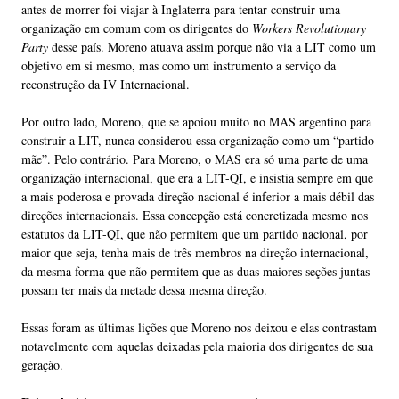
antes de morrer foi viajar à Inglaterra para tentar construir uma
organização em comum com os dirigentes do
Workers Revolutionary
Party
desse país. Moreno atuava assim porque não via a LIT como um
objetivo em si mesmo, mas como um instrumento a serviço da
reconstrução da IV Internacional.
Por outro lado, Moreno, que se apoiou muito no MAS argentino para
construir a LIT, nunca considerou essa organização como um “partido
mãe”. Pelo contrário. Para Moreno, o MAS era só uma parte de uma
organização internacional, que era a LIT-QI, e insistia sempre em que
a mais poderosa e provada direção nacional é inferior a mais débil das
direções internacionais. Essa concepção está concretizada mesmo nos
estatutos da LIT-QI, que não permitem que um partido nacional, por
maior que seja, tenha mais de três membros na direção internacional,
da mesma forma que não permitem que as duas maiores seções juntas
possam ter mais da metade dessa mesma direção.
Essas foram as últimas lições que Moreno nos deixou e elas contrastam
notavelmente com aquelas deixadas pela maioria dos dirigentes de sua
geração.