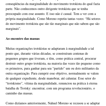
conseqüências da marginalidade do movimento trotskista do qual fazia
parte. Não conhecemos outro dirigente trotskista que se tenha
preocupado com esse assunto. E isso não é casual. Tem a ver com a
própria marginalidade. Como Moreno repetiu tantas vezes: “Há setores
do movimento trotskista que são tão marginais que não sabem que são
marginais”.
Ao encontro das massas
Muitas organizações trotskistas se adaptaram à marginalidade a tal
ponto que, durante várias décadas, se construíram centenas de
pequenos grupos que tiveram, e têm, como prática central, procurar
destruir outro grupo trotskista, na maioria das vezes tão pequeno como
os primeiros, para ganhar para seu “partido” um ou dois militantes da
outra organização. Para cumprir esse objetivo, normalmente se valem
de qualquer expediente, desde manobrar, até caluniar. Esse setor do
“trotskismo”, vítima da marginalidade, renunciou na prática à eterna
batalha de Trotsky: encontrar, com um programa revolucionário, o
caminho das massas.
Como dizíamos anteriormente, Nahuel Moreno se recusou a se adaptar