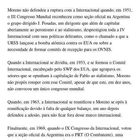
Moreno não defendeu a ruptura com a Internacional quando, em 1951,
o III Congresso Mundial reconheceu como seção oficial na Argentina
o grupo dirigido J. Posadas, um dirigente que além de capitular
abertamente ao peronismo e ao stalinismo, desprestigiou toda a IV
Internacional com suas políticas delirantes, como o chamado a que a
URSS lançasse a bomba atômica contra os EUA ou sobre a
necessidade de formar comitês de recepção para os OVNIS.
Quando a Internacional se dividiu, em 1953, e se formou o Comitê
Internacional, encabeçado pelo SWP dos EUA, que agrupava os
setores que se opunham à capitulação de Pablo ao stalinismo, Moreno
não propôs romper com esse Comitê, apesar de que este, em dez anos,
não convocou um único congresso mundial.
Quando, em 1963, a Internacional se reunificou e Moreno se opôs à
reunificação devido à falta de qualquer balanço, um ano depois
defendeu a adesão, para não ficar fora desse marco internacional.
Finalmente, em 1969, quando o IX Congresso da Internacional, votou
que a seção oficial da Argentina era o PRT (O Combatente), uma