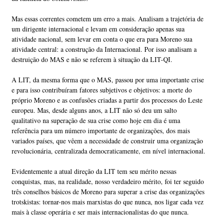
Mas essas correntes cometem um erro a mais. Analisam a trajetória de
um dirigente internacional e levam em consideração apenas sua
atividade nacional, sem levar em conta o que era para Moreno sua
atividade central: a construção da Internacional. Por isso analisam a
destruição do MAS e não se referem à situação da LIT-QI.
A LIT, da mesma forma que o MAS, passou por uma importante crise
e para isso contribuíram fatores subjetivos e objetivos: a morte do
próprio Moreno e as confusões criadas a partir dos processos do Leste
europeu. Mas, desde alguns anos, a LIT não só deu um salto
qualitativo na superação de sua crise como hoje em dia é uma
referência para um número importante de organizações, dos mais
variados países, que vêem a necessidade de construir uma organização
revolucionária, centralizada democraticamente, em nível internacional.
Evidentemente a atual direção da LIT tem seu mérito nessas
conquistas, mas, na realidade, nosso verdadeiro mérito, foi ter seguido
três conselhos básicos de Moreno para superar a crise das organizações
trotskistas: tornar-nos mais marxistas do que nunca, nos ligar cada vez
mais à classe operária e ser mais internacionalistas do que nunca.