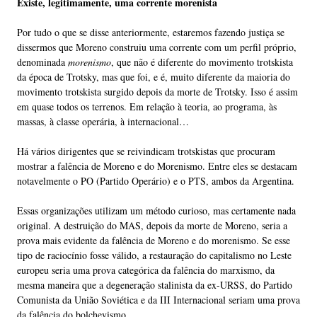
Existe, legitimamente, uma corrente morenista
Por tudo o que se disse anteriormente, estaremos fazendo justiça se
dissermos que Moreno construiu uma corrente com um perfil próprio,
denominada
morenismo
, que não é diferente do movimento trotskista
da época de Trotsky, mas que foi, e é, muito diferente da maioria do
movimento trotskista surgido depois da morte de Trotsky. Isso é assim
em quase todos os terrenos. Em relação à teoria, ao programa, às
massas, à classe operária, à internacional…
Há vários dirigentes que se reivindicam trotskistas que procuram
mostrar a falência de Moreno e do Morenismo. Entre eles se destacam
notavelmente o PO (Partido Operário) e o PTS, ambos da Argentina.
Essas organizações utilizam um método curioso, mas certamente nada
original. A destruição do MAS, depois da morte de Moreno, seria a
prova mais evidente da falência de Moreno e do morenismo. Se esse
tipo de raciocínio fosse válido, a restauração do capitalismo no Leste
europeu seria uma prova categórica da falência do marxismo, da
mesma maneira que a degeneração stalinista da ex-URSS, do Partido
Comunista da União Soviética e da III Internacional seriam uma prova
da falência do bolchevismo.