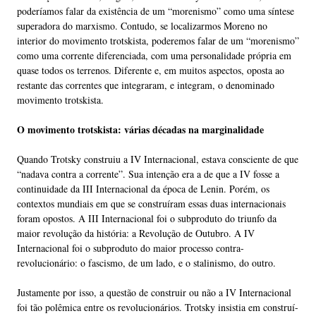
poderíamos falar da existência de um “morenismo” como uma síntese
superadora do marxismo. Contudo, se localizarmos Moreno no
interior do movimento trotskista, poderemos falar de um “morenismo”
como uma corrente diferenciada, com uma personalidade própria em
quase todos os terrenos. Diferente e, em muitos aspectos, oposta ao
restante das correntes que integraram, e integram, o denominado
movimento trotskista.
O movimento trotskista: várias décadas na marginalidade
Quando Trotsky construiu a IV Internacional, estava consciente de que
“nadava contra a corrente”. Sua intenção era a de que a IV fosse a
continuidade da III Internacional da época de Lenin. Porém, os
contextos mundiais em que se construíram essas duas internacionais
foram opostos. A III Internacional foi o subproduto do triunfo da
maior revolução da história: a Revolução de Outubro. A IV
Internacional foi o subproduto do maior processo contra-
revolucionário: o fascismo, de um lado, e o stalinismo, do outro.
Justamente por isso, a questão de construir ou não a IV Internacional
foi tão polêmica entre os revolucionários. Trotsky insistia em construí-