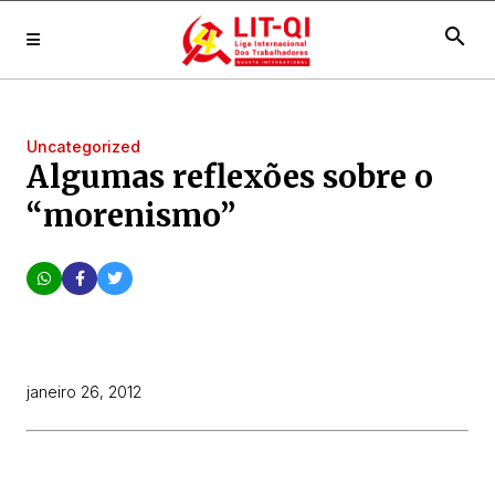
search
Uncategorized
Algumas reflexões sobre o
“morenismo”
janeiro 26, 2012