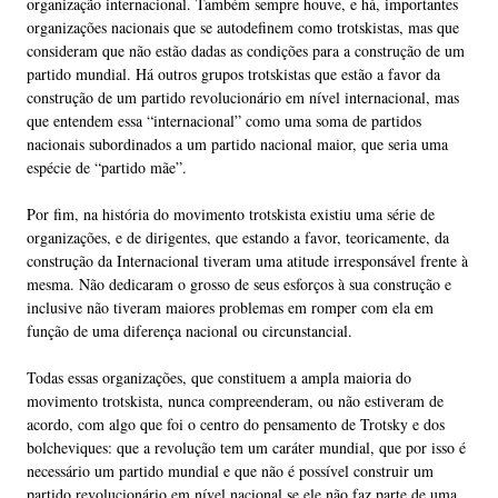
organização internacional. Também sempre houve, e há, importantes
organizações nacionais que se autodefinem como trotskistas, mas que
consideram que não estão dadas as condições para a construção de um
partido mundial. Há outros grupos trotskistas que estão a favor da
construção de um partido revolucionário em nível internacional, mas
que entendem essa “internacional” como uma soma de partidos
nacionais subordinados a um partido nacional maior, que seria uma
espécie de “partido mãe”.
Por fim, na história do movimento trotskista existiu uma série de
organizações, e de dirigentes, que estando a favor, teoricamente, da
construção da Internacional tiveram uma atitude irresponsável frente à
mesma. Não dedicaram o grosso de seus esforços à sua construção e
inclusive não tiveram maiores problemas em romper com ela em
função de uma diferença nacional ou circunstancial.
Todas essas organizações, que constituem a ampla maioria do
movimento trotskista, nunca compreenderam, ou não estiveram de
acordo, com algo que foi o centro do pensamento de Trotsky e dos
bolcheviques: que a revolução tem um caráter mundial, que por isso é
necessário um partido mundial e que não é possível construir um
partido revolucionário em nível nacional se ele não faz parte de uma