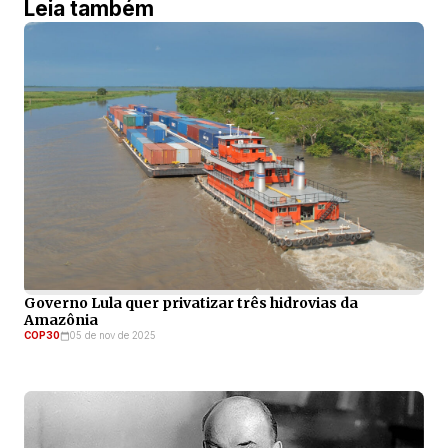
Leia também
Governo Lula quer privatizar três hidrovias da
Amazônia
COP30
05 de nov de 2025