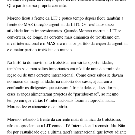
QI a partir de sua própria corrente.
Moreno ficou à frente da LIT e pouco tempo depois ficou também à
frente do MAS (a seção argentina da LIT). Os resultados dessa
atividade foram impressionantes. Quando Moreno morreu a LIT se
convertera, de longe, na corrente mais dinâmica do trotskismo em
nível internacional e o MAS era o maior partido da esquerda argentina
e o maior partido trotskista do mundo.
Na história do movimento trotskista, em várias oportunidades,
também se deram saltos importantes em nível de uma determinada
seção ou de uma corrente internacional. Como esses saltos se davam
no marco da marginalidade, na maioria dos casos, ajudaram a
confundir os dirigentes que estavam à frente deles e, dessa forma,
esses avanços alimentaram projetos de “partidos-mãe”, ao mesmo
tempo em que várias IV Internacionais foram autoproclamadas.
Moreno fez exatamente o contrário.
Moreno, estando à frente da corrente mais dinâmica do trotskismo,
não autoproclamou a LIT como a IV Internacional reconstruída. Não
foi por casualidade que a última tarefa internacional que levou adiante