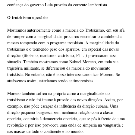
confiança do governo Lula provém da corrente lambertista.
O trotskismo operário
Mostramos anteriormente como a maioria do Trotskismo, em seu afã
de romper com a marginalidade, procurou encontrar o caminho das
massas rompendo com o programa trotskista. A marginalidade do
trotskismo e o tremendo peso dos aparatos, em especial das novas
direções (titoísmo, maoísmo, castrismo, PT…) provocaram essa
situação. Também mostramos como Nahuel Moreno, em toda sua
trajetória militante, se diferenciou da maioria do movimento
trotskista. No entanto, não é nosso interesse canonizar Moreno. Se
atuássemos assim, estaríamos sendo antimorenistas.
Moreno também sofreu na própria carne a marginalidade do
trotskismo e não foi imune à pressão das novas direções. Assim, por
exemplo, não pôde escapar da influência da direção cubana. Uma
direção pequeno-burguesa, sem nenhuma relação com a classe
operária, contrária à democracia operária, que se pôs à frente de uma
revolução e por isso provocou uma onda de simpatia na vanguarda e
nas massas de todo o continente e no mundo.