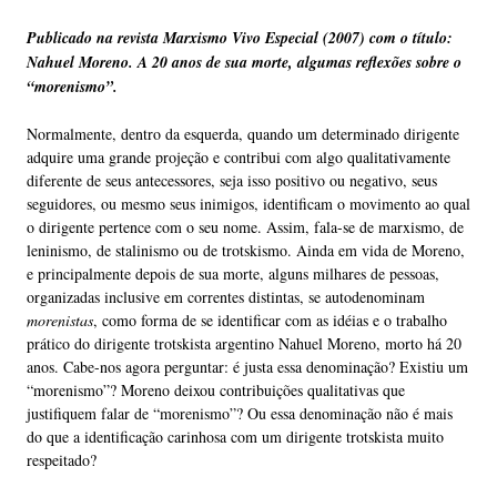
Publicado na revista Marxismo Vivo Especial (2007) com o título:
Nahuel Moreno. A 20 anos de sua morte, algumas reflexões sobre o
“morenismo”.
Normalmente, dentro da esquerda, quando um determinado dirigente
adquire uma grande projeção e contribui com algo qualitativamente
diferente de seus antecessores, seja isso positivo ou negativo, seus
seguidores, ou mesmo seus inimigos, identificam o movimento ao qual
o dirigente pertence com o seu nome.
Assim, fala-se de marxismo, de
leninismo, de stalinismo ou de trotskismo. Ainda em vida de Moreno,
e principalmente depois de sua morte, alguns milhares de pessoas,
organizadas inclusive em correntes distintas, se autodenominam
morenistas
, como forma de se identificar com as idéias e o trabalho
prático do dirigente trotskista argentino Nahuel Moreno, morto há 20
anos. Cabe-nos agora perguntar: é justa essa denominação? Existiu um
“morenismo”? Moreno deixou contribuições qualitativas que
justifiquem falar de “morenismo”? Ou essa denominação não é mais
do que a identificação carinhosa com um dirigente trotskista muito
respeitado?