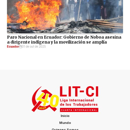
Paro Nacional en Ecuador: Gobierno de Noboa asesina
a dirigente indígena y la movilización se amplía
Ecuador
01 de out de 2025
Inicio
Mundo
Quienes Somos