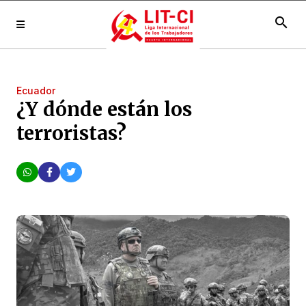
search
Ecuador
¿Y dónde están los
terroristas?