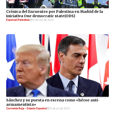
Crónica del Encuentro por Palestina en Madrid de la
iniciativa One democratic state(ODS)
Especial Palestina
14 de nov de 2025
Sánchez y su puesta en escena como «héroe anti-
armamentista»
Corriente Roja - Estado Español
15 de jul de 2025