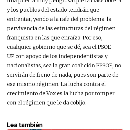
una puerta muy peligrosa que la clase obrera
y los pueblos del estado tendrán que
enfrentar, yendo a la raíz del problema, la
pervivencia de las estructuras del régimen
franquista en las que enraíza. Por eso,
cualquier gobierno que
se
dé, sea el
PSOE-
UP
con apoyo de los independentistas y
nacionalistas, sea la gran coalición
PPSOE
, no
servirán de freno de nada, pues son parte de
ese mismo régimen. La lucha contra el
crecimiento de
Vox
es la lucha por romper
con el régimen que le da cobijo.
Lea también