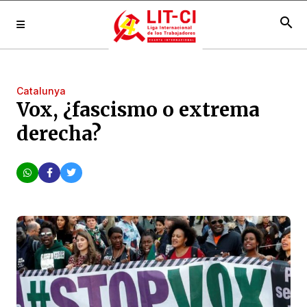
search
Catalunya
Vox, ¿fascismo o extrema
derecha?