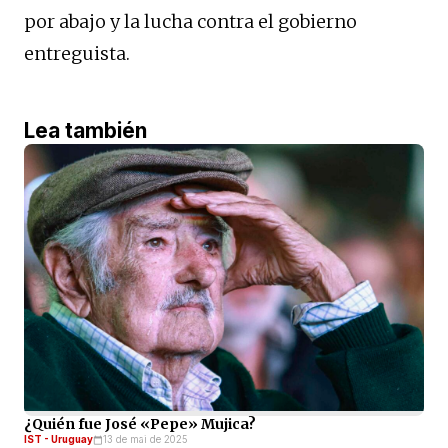
por abajo y la lucha contra el gobierno
entreguista.
Lea también
¿Quién fue José «Pepe» Mujica?
IST - Uruguay
13 de mai de 2025