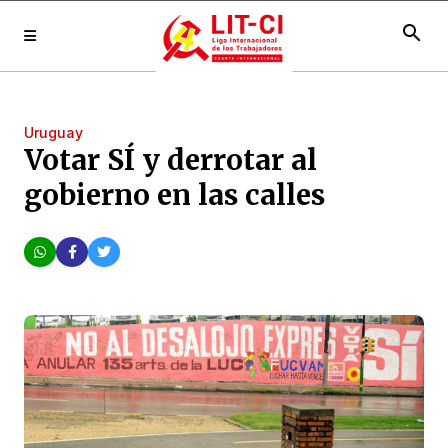
search
Uruguay
Votar SÍ y derrotar al
gobierno en las calles