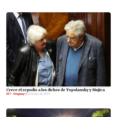
Crece el repudio a los dichos de Topolansky y Mujica
IST - Uruguay
29 de dez de 2024