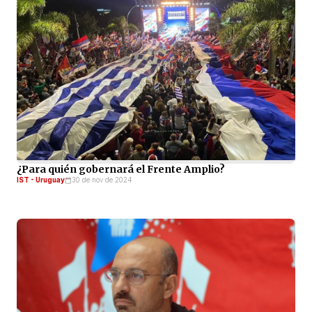
¿Para quién gobernará el Frente Amplio?
IST - Uruguay
30 de nov de 2024