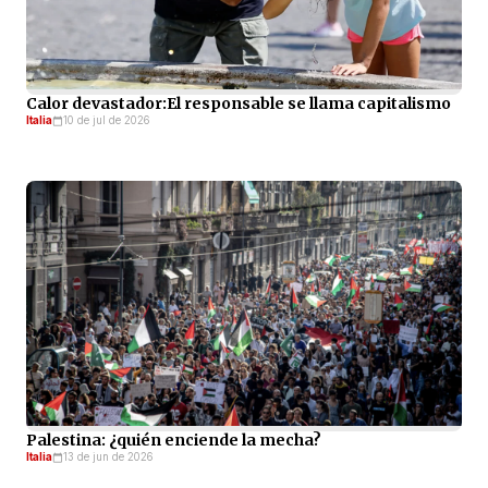
Calor devastador:El responsable se llama capitalismo
Italia
10 de jul de 2026
Palestina: ¿quién enciende la mecha?
Italia
13 de jun de 2026