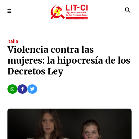
search
Italia
Violencia contra las
mujeres: la hipocresía de los
Decretos Ley