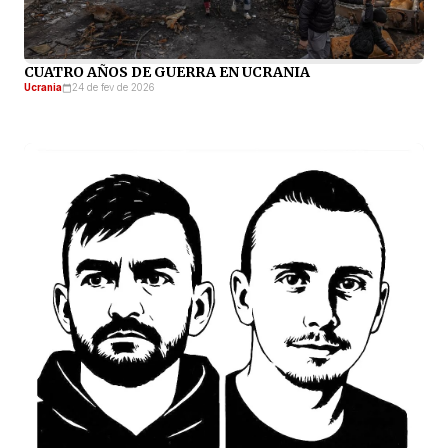
CUATRO AÑOS DE GUERRA EN UCRANIA
Ucrania
24 de fev de 2026