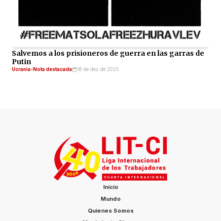
Salvemos a los prisioneros de guerra en las garras de
Putin
Ucrania-Nota destacada
18 de dez de 2025
Inicio
Mundo
Quienes Somos