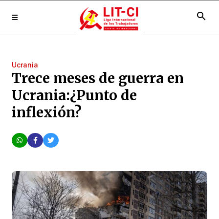
search
Ucrania
Trece meses de guerra en
Ucrania:¿Punto de
inflexión?