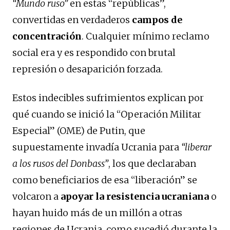
“Mundo ruso”
en estas “repúblicas”,
convertidas en verdaderos
campos de
concentración
. Cualquier mínimo reclamo
social era y es respondido con brutal
represión o desaparición forzada.
Estos indecibles sufrimientos explican por
qué cuando se inició la “Operación Militar
Especial” (OME) de Putin, que
supuestamente invadía Ucrania para
“liberar
a los rusos del Donbass”
, los que declaraban
como beneficiarios de esa “liberación” se
volcaron a
apoyar la resistencia ucraniana
o
hayan huido más de un millón a otras
regiones de Ucrania, como sucedió durante la