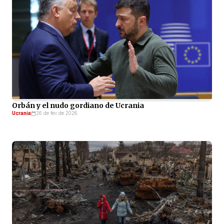
Orbán y el nudo gordiano de Ucrania
Ucrania
26 de fev de 2026