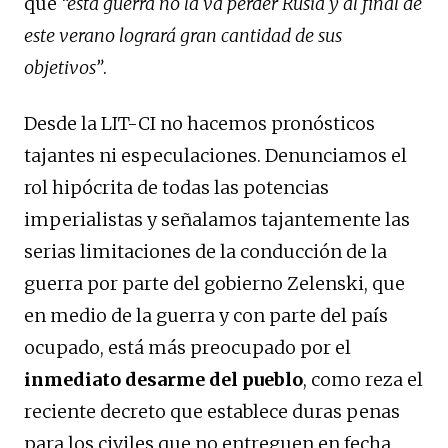
que
“esta guerra no la va perder Rusia y al final de
este verano logrará gran cantidad de sus
objetivos”
.
Desde la LIT-CI no hacemos pronósticos
tajantes ni especulaciones. Denunciamos el
rol hipócrita de todas las potencias
imperialistas y señalamos tajantemente las
serias limitaciones de la conducción de la
guerra por parte del gobierno Zelenski, que
en medio de la guerra y con parte del país
ocupado, está más preocupado por el
inmediato desarme del pueblo
, como reza el
reciente decreto que establece duras penas
para los civiles que no entreguen en fecha