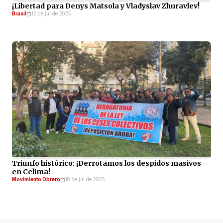
¡Libertad para Denys Matsola y Vladyslav Zhuravlev!
Brasil
12 de jul de 2025
Triunfo histórico: ¡Derrotamos los despidos masivos
en Celima!
Movimiento Obrero
10 de jul de 2025