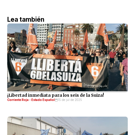
Lea también
¡Libertad inmediata para los seis de la Suiza!
Corriente Roja - Estado Español
15 de jul de 2025