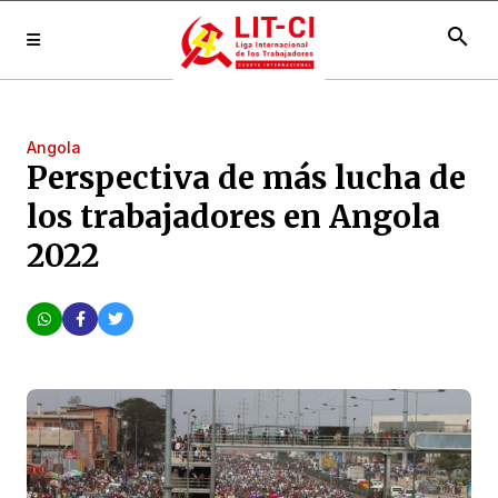
search
Angola
Perspectiva de más lucha de
los trabajadores en Angola
2022