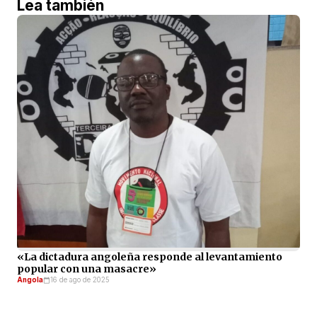
Lea también
«La dictadura angoleña responde al levantamiento
popular con una masacre»
Angola
16 de ago de 2025