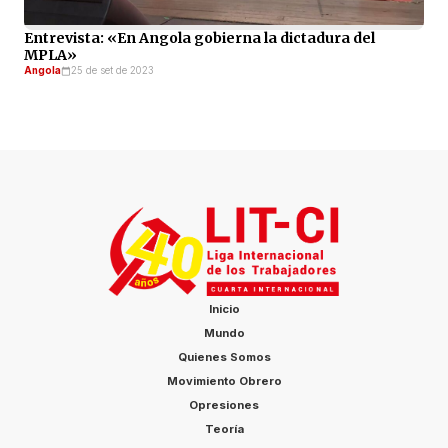
Entrevista: «En Angola gobierna la dictadura del
MPLA»
Angola
25 de set de 2023
Inicio
Mundo
Quienes Somos
Movimiento Obrero
Opresiones
Teoría