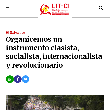
search
El Salvador
Organicemos un
instrumento clasista,
socialista, internacionalista
y revolucionario