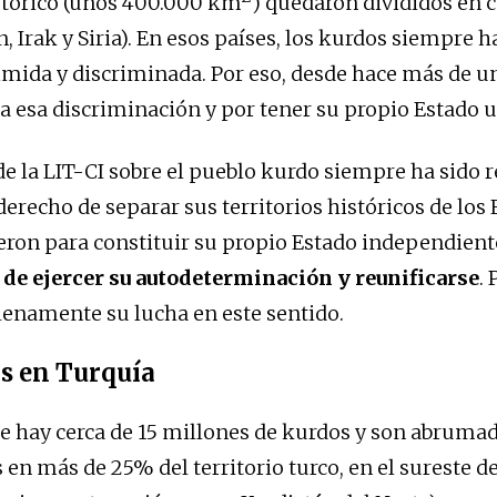
istórico (unos 400.000 km
) quedaron divididos en c
n, Irak y Siria). En esos países, los kurdos siempre 
mida y discriminada. Por eso, desde hace más de un
a esa discriminación y por tener su propio Estado u
de la LIT-CI sobre el pueblo kurdo siempre ha sido 
derecho de separar sus territorios históricos de los
ieron para constituir su propio Estado independie
 de ejercer su autodeterminación y reunificarse
. 
enamente su lucha en este sentido.
s en Turquía
e hay cerca de 15 millones de kurdos y son abrum
en más de 25% del territorio turco, en el sureste de