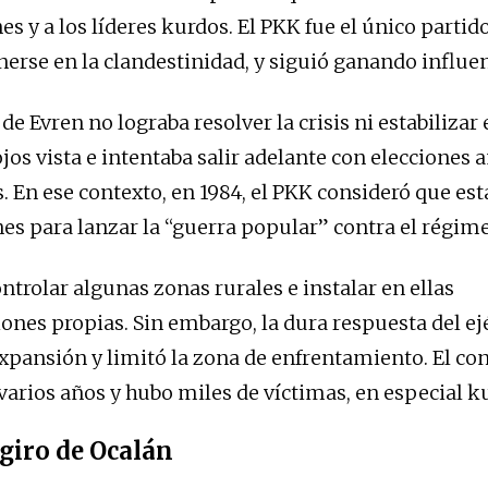
es y a los líderes kurdos. El PKK fue el único parti
rse en la clandestinidad, y siguió ganando influen
de Evren no lograba resolver la crisis ni estabilizar e
ojos vista e intentaba salir adelante con elecciones
s. En ese contexto, en 1984, el PKK consideró que es
nes para lanzar la “guerra popular” contra el régim
ntrolar algunas zonas rurales e instalar en ellas
ones propias. Sin embargo, la dura respuesta del ejé
xpansión y limitó la zona de enfrentamiento. El con
 varios años y hubo miles de víctimas, en especial k
 giro de Ocalán