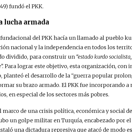
949) fundó el PKK.
la lucha armada
fundacional del PKK hacía un llamado al pueblo ku
ción nacional y la independencia en todos los territ
o dividido, para construir un
“estado kurdo socialista
”.
Para lograr este objetivo, esta organización, con 
 planteó el desarrollo de la “guerra popular prolo
ormar su brazo armado. El PKK fue incorporando a
os, en especial de los sectores más pobres.
el marco de una crisis política, económica y social 
ubo un golpe militar en Turquía, encabezado por el
nstaló una dictadura represiva que atacó de modo es