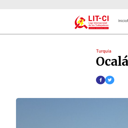
Inicio
Turquía
Ocalá