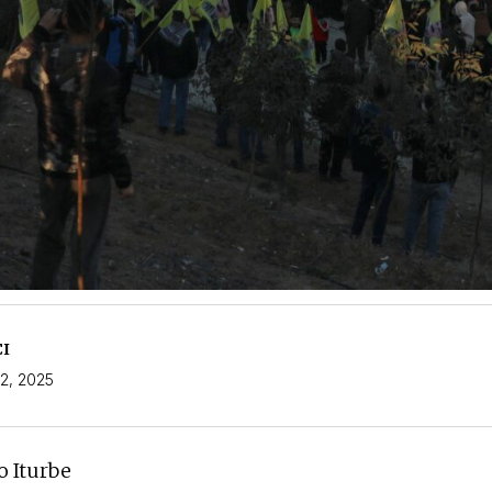
CI
 2, 2025
o Iturbe