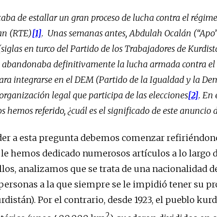
aba de estallar un gran proceso de lucha contra el régim
an (RTE)
[1]
.
Unas semanas antes, Abdulah Ocalán (“Apo”
(siglas en turco del Partido de los Trabajadores de Kurdis
o abandonaba definitivamente la lucha armada contra el
para integrarse en el DEM (Partido de la Igualdad y la De
organización legal que participa de las elecciones
[2]
. En 
os hemos referido, ¿cuál es el significado de este anuncio
er a esta pregunta debemos comenzar refiriéndono
 le hemos dedicado numerosos artículos a lo largo d
ellos, analizamos que se trata de una nacionalidad d
personas a la que siempre se le impidió tener su p
rdistán). Por el contrario, desde 1923, el pueblo kurd
2