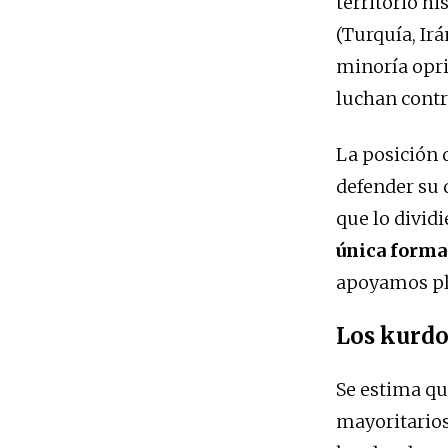
territorio h
(Turquía, Irá
minoría opri
luchan contr
La posición 
defender su 
que lo divid
única forma
apoyamos pl
Los kurdo
Se estima qu
mayoritarios 