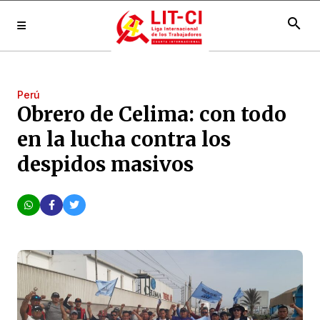
search
Perú
Obrero de Celima: con todo
en la lucha contra los
despidos masivos