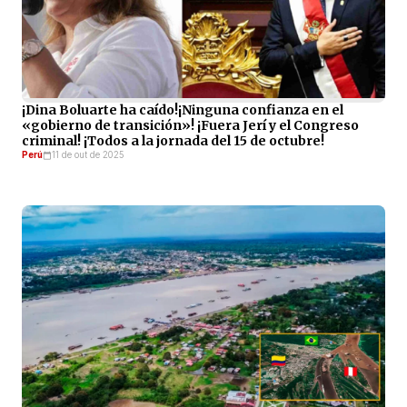
¡Dina Boluarte ha caído!¡Ninguna confianza en el
«gobierno de transición»! ¡Fuera Jerí y el Congreso
criminal! ¡Todos a la jornada del 15 de octubre!
Perú
11 de out de 2025