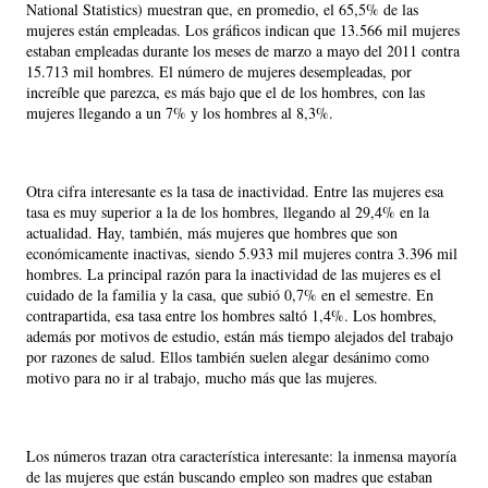
National Statistics) muestran que, en promedio, el 65,5% de las
mujeres están empleadas. Los gráficos indican que 13.566 mil mujeres
estaban empleadas durante los meses de marzo a mayo del 2011 contra
15.713 mil hombres. El número de mujeres desempleadas, por
increíble que parezca, es más bajo que el de los hombres, con las
mujeres llegando a un 7% y los hombres al 8,3%.
Otra cifra interesante es la tasa de inactividad. Entre las mujeres esa
tasa es muy superior a la de los hombres, llegando al 29,4% en la
actualidad. Hay, también, más mujeres que hombres que son
económicamente inactivas, siendo 5.933 mil mujeres contra 3.396 mil
hombres. La principal razón para la inactividad de las mujeres es el
cuidado de la familia y la casa, que subió 0,7% en el semestre. En
contrapartida, esa tasa entre los hombres saltó 1,4%. Los hombres,
además por motivos de estudio, están más tiempo alejados del trabajo
por razones de salud. Ellos también suelen alegar desánimo como
motivo para no ir al trabajo, mucho más que las mujeres.
Los números trazan otra característica interesante: la inmensa mayoría
de las mujeres que están buscando empleo son madres que estaban