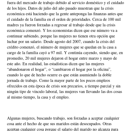
fuera del mercado de trabajo debido al servicio doméstico y el cuidado
de los hijos. Datos de julio del año pasado muestran que la crisis
económica está haciendo que la gente anteponga las finanzas antes que
el cuidado de la familia en el orden de prioridades. Cerca de 100 mil
madres ya fueron forzadas a regresar al trabajo desde que la crisis
económica comenzó. Y los economistas dicen que ese número va a
continuar subiendo, porque las mujeres no tienen otra opción que
luchar por un salario. Desde agosto del 2007, cuando la crisis del
crédito comenzó, el número de mujeres que se quedan en la casa a
cargo de la familia cayó a 97 mil. Y continúa cayendo, siendo que, en
promedio, 20 mil mujeres dejaron el hogar entre marzo y mayo de
este año. En realidad, las estadísticas dicen que las mujeres
“abandonaron el hogar”, o “cambiaron el hogar por la oficina”,
cuando lo que de hecho ocurre es que están asumiendo la doble
jornada de trabajo. Como la mayor parte de los pocos empleos
ofrecidos en esta época de crisis son precarios, a tiempo parcial y sin
ningún tipo de vínculo laboral, las mujeres van llevando las dos cosas
al mismo tiempo, la casa y el empleo.
Algunas mujeres, buscando trabajo, son forzadas a aceptar cualquier
cosa ante el hecho de que sus maridos están desocupados. Otras
aceptan cualquier cosa porque el salario del marido no alcanza para