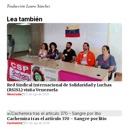
Traducción Laura Sánchez
Lea también
Red Sindical Internacional de Solidaridad y Luchas
(RSISL) visita Venezuela
Venezuela
05 de ago de 2026
Cachemira tras el artículo 370 – Sangre por litio
Cachemira
05 de ago de 2026