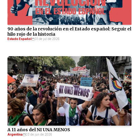
90 años de la revolución en el Estado español: Seguir el
hilo rojo de la historia
Estado Español
31 de jul de 2026
A 11 años del NI UNA MENOS
Argentina
03 de jun de 2026