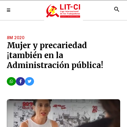
search
8M 2020
Mujer y precariedad
¡también en la
Administración pública!