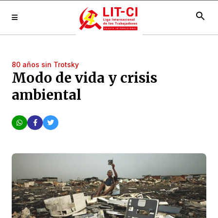
search
80 años sin Trotsky
Modo de vida y crisis
ambiental