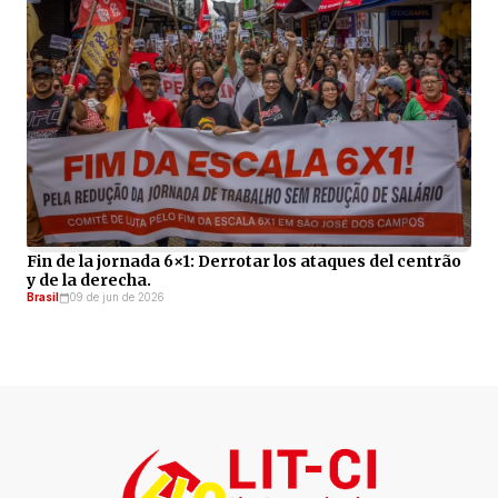
Fin de la jornada 6×1: Derrotar los ataques del centrão
y de la derecha.
Brasil
09 de jun de 2026