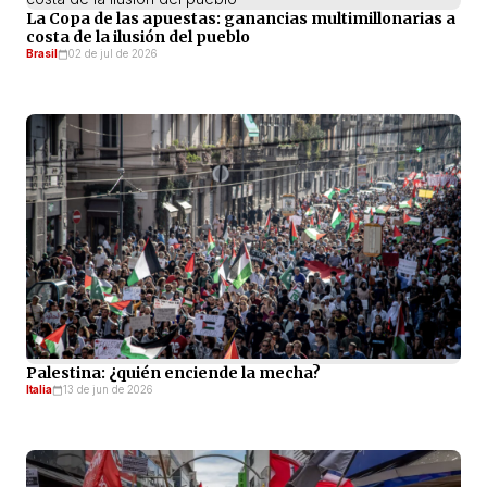
La Copa de las apuestas: ganancias multimillonarias a
costa de la ilusión del pueblo
Brasil
02 de jul de 2026
Palestina: ¿quién enciende la mecha?
Italia
13 de jun de 2026