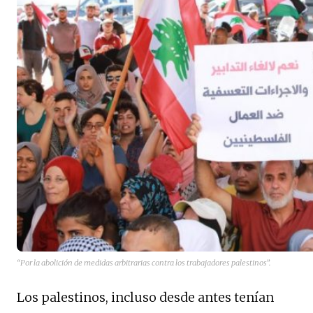
“Por la abolición de medidas arbitrarias contra los trabajadores palestinos”.
Los palestinos, incluso desde antes tenían