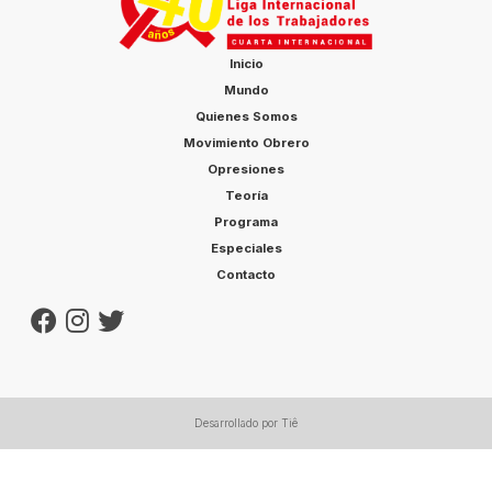
Inicio
Mundo
Quienes Somos
Movimiento Obrero
Opresiones
Teoría
Programa
Especiales
Contacto
Desarrollado por Tiê